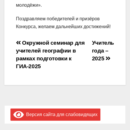
молодёжи».
Поздравляем победителей и призёров
Конкурса, желаем дальнейших достижений!
Навигация
Окружной семинар для
Учитель
учителей географии в
года –
по
рамках подготовки к
2025
записям
ГИА-2025
Версия сайта для слабовидящих