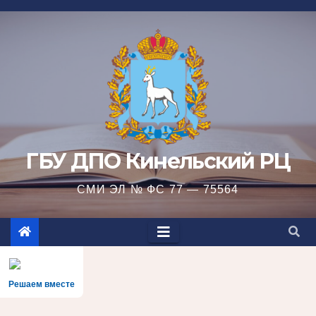
Перейти
к
содержимому
ГБУ ДПО Кинельский РЦ
СМИ ЭЛ № ФС 77 — 75564
Решаем вместе