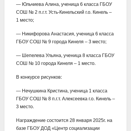
— Юльчиева Алина, ученица 6 класса ГБОУ
СОШ № 2 п.г.т. Усть-Кинельский г.о. Кинель –
1 место;
— Никифорова Анастасия, ученица 6 класса
ГБОУ СОШ № 9 города Кинеля – 3 место;
— Шепелева Ульяна, ученица 8 класса ГБОУ
СОШ № 10 города Кинеля – 1 место.
В конкурсе рисунков:
— Нечушкина Кристина, ученица 1 класса
ГБОУ СОШ № 8 п.г.т. Алексеевка г.о. Кинель –
3 место.
Награждение состоится 28 января 2025г. на
базе ГБОУ ДОД «Центр социализации