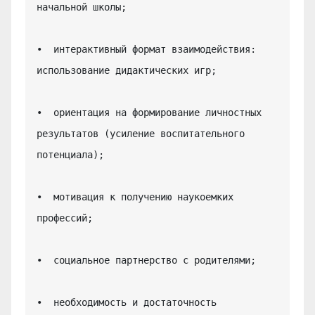
начальной школы;

•  интерактивный формат взаимодействия: 
использование дидактических игр;

•  ориентация на формирование личностных 
результатов (усиление воспитательного 
потенциала);

•  мотивация к получению наукоемких 
профессий;

•  социальное партнерство с родителями;

•  необходимость и достаточность 