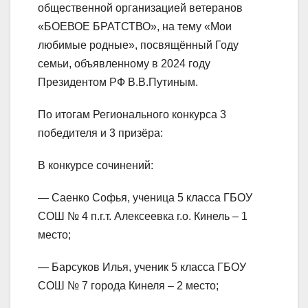
общественной организацией ветеранов
«БОЕВОЕ БРАТСТВО», на тему «Мои
любимые родные», посвящённый Году
семьи, объявленному в 2024 году
Президентом РФ В.В.Путиным.
По итогам Регионального конкурса 3
победителя и 3 призёра:
В конкурсе сочинений:
— Саенко Софья, ученица 5 класса ГБОУ
СОШ № 4 п.г.т. Алексеевка г.о. Кинель – 1
место;
— Барсуков Илья, ученик 5 класса ГБОУ
СОШ № 7 города Кинеля – 2 место;