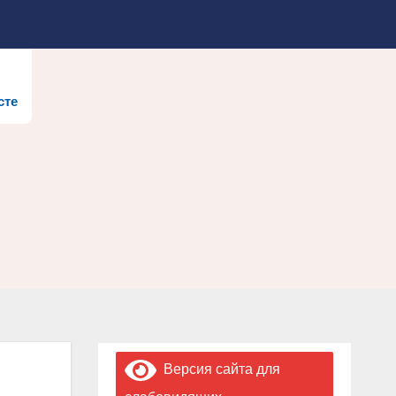
сте
Версия сайта для