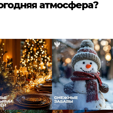
огодняя атмосфера?