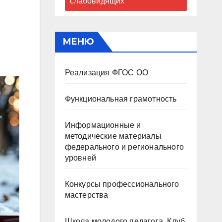
слабовидящих
МЕНЮ
Реализация ФГОС ОО
Функциональная грамотность
Информационные и
методические материалы
федерального и регионального
уровней
Конкурсы профессионального
мастерства
Школа молодого педагога. Клуб