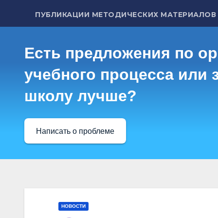
ПУБЛИКАЦИИ МЕТОДИЧЕСКИХ МАТЕРИАЛОВ
Есть предложения по о
учебного процесса или з
школу лучше?
Написать о проблеме
НОВОСТИ