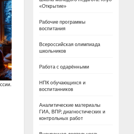
«Открытие»
Рабочие программы
воспитания
Всероссийская олимпиада
школьников
Работа с одарёнными
НПК обучающихся и
ссии.
воспитанников
Аналитические материалы
ГИА, ВПР, диагностических и
контрольных работ