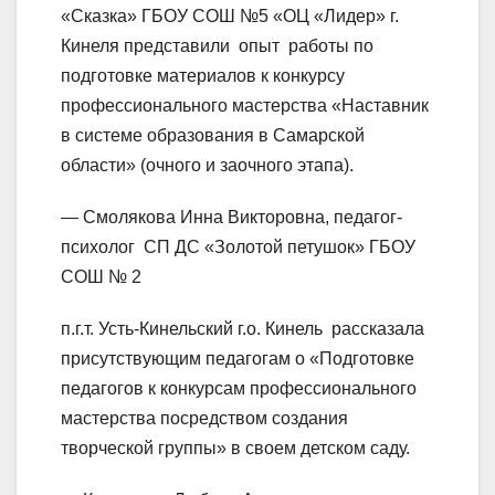
«Сказка» ГБОУ СОШ №5 «ОЦ «Лидер» г.
Кинеля представили опыт работы по
подготовке материалов к конкурсу
профессионального мастерства «Наставник
в системе образования в Самарской
области» (очного и заочного этапа).
— Смолякова Инна Викторовна, педагог-
психолог СП ДС «Золотой петушок» ГБОУ
СОШ № 2
п.г.т. Усть-Кинельский г.о. Кинель рассказала
присутствующим педагогам о «Подготовке
педагогов к конкурсам профессионального
мастерства посредством создания
творческой группы» в своем детском саду.