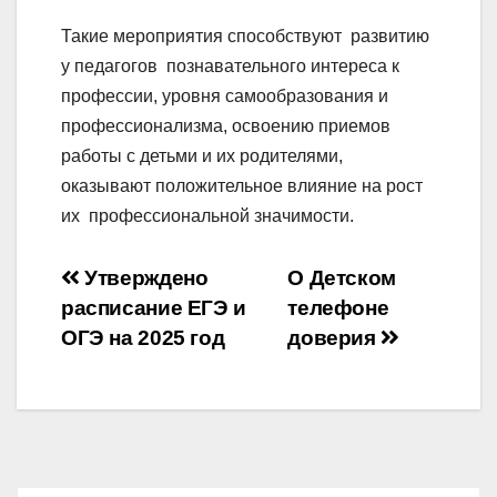
Такие мероприятия способствуют развитию
у педагогов познавательного интереса к
профессии, уровня самообразования и
профессионализма, освоению приемов
работы с детьми и их родителями,
оказывают положительное влияние на рост
их профессиональной значимости.
Навигация
Утверждено
О Детском
расписание ЕГЭ и
телефоне
по
ОГЭ на 2025 год
доверия
записям