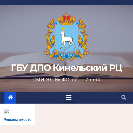
Перейти
к
содержимому
ГБУ ДПО Кинельский РЦ
СМИ ЭЛ № ФС 77 — 75564
Решаем вместе