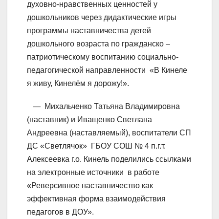
духовно-нравственных ценностей у
дошкольников через дидактические игры
программы наставничества детей
дошкольного возраста по гражданско –
патриотическому воспитанию социально-
педагогической направленности «В Кинеле
я живу, Кинелём я дорожу!».
— Михальченко Татьяна Владимировна
(наставник) и Иващенко Светлана
Андреевна (наставляемый), воспитатели СП
ДС «Светлячок» ГБОУ СОШ № 4 п.г.т.
Алексеевка г.о. Кинель поделились ссылками
на электронные источники в работе
«Реверсивное наставничество как
эффективная форма взаимодействия
педагогов в ДОУ».