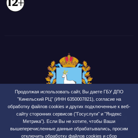
Продолжая использовать сайт, Вы даете ГБУ ДПО
"Кинельский РЦ" (ИНН 6350007821), согласие на
обработку файлов cookies и других подключенные к веб-
сайту сторонних сервисов ("Госуслуги" и "Яндекс
ГБУ ДПО Кинельский
Метрика"). Если Вы не хотите, чтобы Ваши
РЦ
вышеперечисленные данные обрабатывались, просим
отключить обработку файлов cookies и сбор