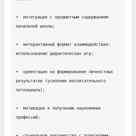
•  интеграция с предметным содержанием 
начальной школы;

•  интерактивный формат взаимодействия: 
использование дидактических игр;

•  ориентация на формирование личностных 
результатов (усиление воспитательного 
потенциала);

•  мотивация к получению наукоемких 
профессий;

•  социальное партнерство с родителями;
