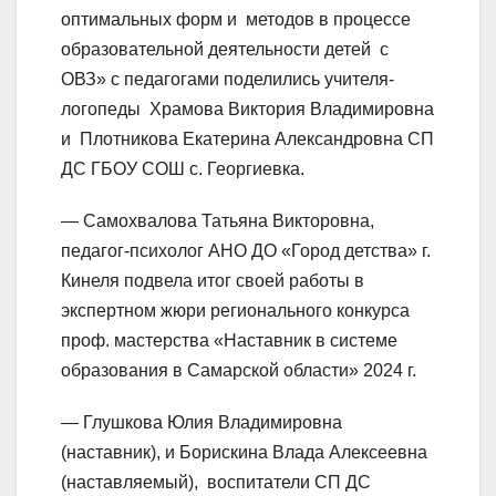
оптимальных форм и методов в процессе
образовательной деятельности детей с
ОВЗ» с педагогами поделились учителя-
логопеды Храмова Виктория Владимировна
и Плотникова Екатерина Александровна СП
ДС ГБОУ СОШ с. Георгиевка.
— Самохвалова Татьяна Викторовна,
педагог-психолог АНО ДО «Город детства» г.
Кинеля подвела итог своей работы в
экспертном жюри регионального конкурса
проф. мастерства «Наставник в системе
образования в Самарской области» 2024 г.
— Глушкова Юлия Владимировна
(наставник), и Борискина Влада Алексеевна
(наставляемый), воспитатели СП ДС