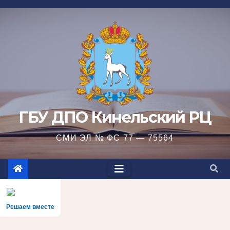
Перейти
к
содержимому
ГБУ ДПО Кинельский РЦ
СМИ ЭЛ № ФС 77 — 75564
Решаем вместе