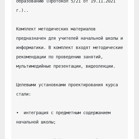
образованию (Протокол 5/21 от 19.11.2021 
г.)..

Комплект методических материалов 
предназначен для учителей начальной школы и 
информатики. В комплект входят методические 
рекомендации по проведению занятий, 
мультимедийные презентации, видеолекции.

Целевыми установками проектирования курса 
стали:

•  интеграция с предметным содержанием 
начальной школы;
