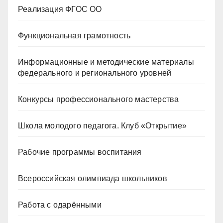
Реализация ФГОС ОО
Функциональная грамотность
Информационные и методические материалы
федерального и регионального уровней
Конкурсы профессионального мастерства
Школа молодого педагога. Клуб «Открытие»
Рабочие программы воспитания
Всероссийская олимпиада школьников
Работа с одарёнными