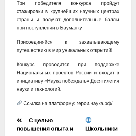
Три победителя конкурса пройдут
стажировки в крупнейших научных центрах
страны и получат дополнительные баллы
при поступлении в Бауманку.
Присоединяйся к захватывающему
путешествию в мир уникальных открытий!
Конкурс проводится при поддержке
Национальных проектов России и входит в
инициативу «Наука побеждать» Десятилетия
науки и технологий.
Ссылка на платформу: герои.наука.рф/
Навигация
С целью
повышения опыта и
Школьники
по