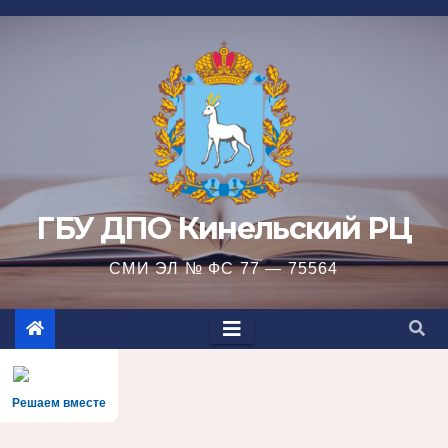
Перейти
к
содержимому
ГБУ ДПО Кинельский РЦ
СМИ ЭЛ № ФС 77 — 75564
Решаем вместе