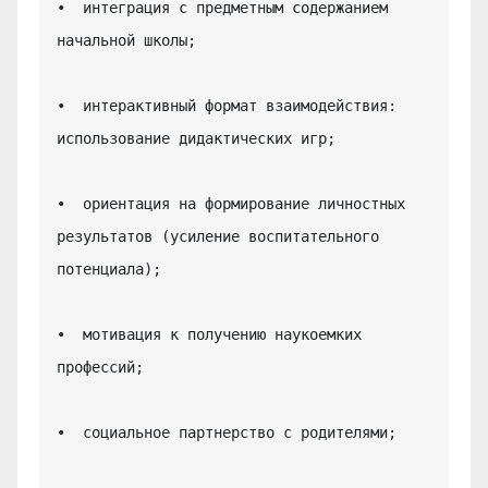
•  интеграция с предметным содержанием 
начальной школы;

•  интерактивный формат взаимодействия: 
использование дидактических игр;

•  ориентация на формирование личностных 
результатов (усиление воспитательного 
потенциала);

•  мотивация к получению наукоемких 
профессий;

•  социальное партнерство с родителями;
