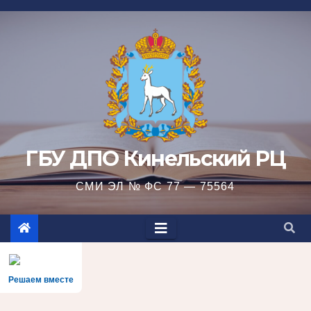
Перейти
к
содержимому
ГБУ ДПО Кинельский РЦ
СМИ ЭЛ № ФС 77 — 75564
Решаем вместе