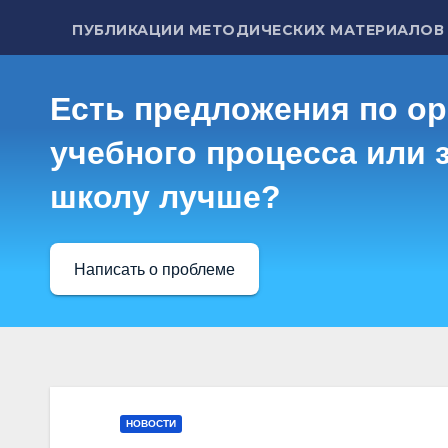
ПУБЛИКАЦИИ МЕТОДИЧЕСКИХ МАТЕРИАЛОВ
Есть предложения по о
учебного процесса или з
школу лучше?
Написать о проблеме
НОВОСТИ