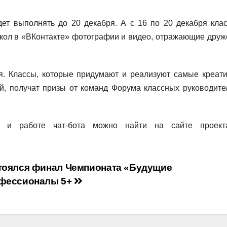
дет выполнять до 20 декабря. А с 16 по 20 декабря кла
школ в «ВКонтакте» фотографии и видео, отражающие друж
я. Классы, которые придумают и реализуют самые креат
й, получат призы от команд Форума классных руководите
е и работе чат-бота можно найти на сайте прое
тоялся финал Чемпионата «Будущие
фессионалы 5+