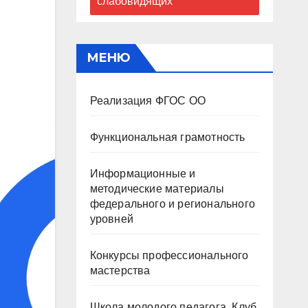
слабовидящих
МЕНЮ
Реализация ФГОС ОО
Функциональная грамотность
Информационные и
методические материалы
федерального и регионального
уровней
Конкурсы профессионального
мастерства
Школа молодого педагога. Клуб