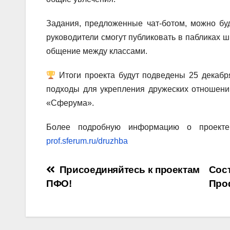
Задания, предложенные чат-ботом, можно бу
руководители смогут публиковать в пабликах 
общение между классами.
Итоги проекта будут подведены 25 декабр
подходы для укрепления дружеских отношени
«Сферума».
Более подробную информацию о проект
prof.sferum.ru/druzhba
Навигация
Присоединяйтесь к проектам
Сос
ПФО!
Про
по
записям