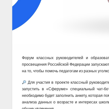
Форум классных руководителей и образов
просвещения Российской Федерации запускают
на то, чтобы помочь педагогам из разных угол
Для участия в проекте классный руководит
запустить в «Сферуме» специальный чат-бо
необходимо будет заполнить анкету, которая п
анализа данных о возрасте и интересах школь
общие увлечения.