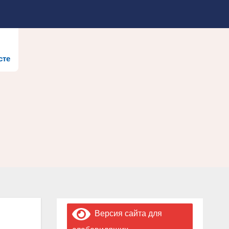
сте
Версия сайта для