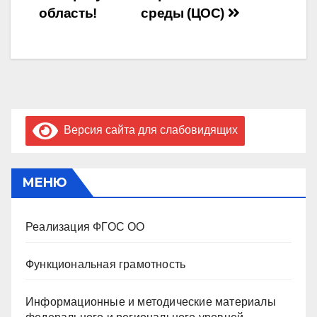
область!
среды (ЦОС)
Версия сайта для слабовидящих
МЕНЮ
Реализация ФГОС ОО
Функциональная грамотность
Информационные и методические материалы