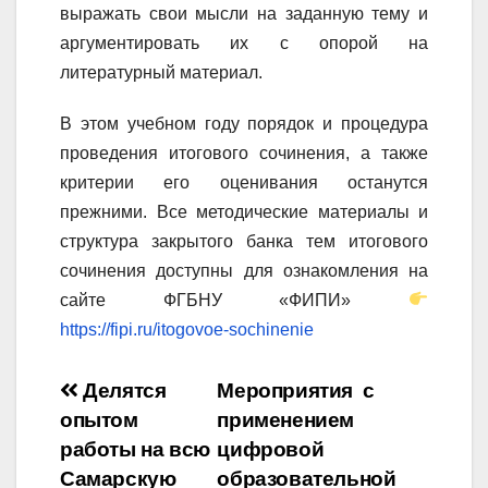
выражать свои мысли на заданную тему и
аргументировать их с опорой на
литературный материал.
В этом учебном году порядок и процедура
проведения итогового сочинения, а также
критерии его оценивания останутся
прежними. Все методические материалы и
структура закрытого банка тем итогового
сочинения доступны для ознакомления на
сайте ФГБНУ «ФИПИ»
https://fipi.ru/itogovoe-sochinenie
Навигация
Делятся
Мероприятия с
опытом
применением
по
работы на всю
цифровой
записям
Самарскую
образовательной