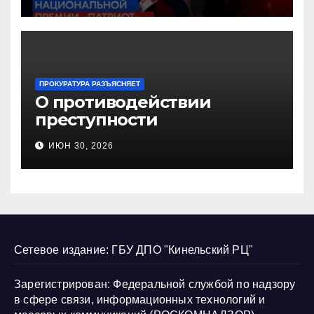
«Патриот»
ПРОКУРАТУРА РАЗЪЯСНЯЕТ
О противодействии
преступности
несовершеннолетних и
ИЮН 30, 2026
нарушению их прав
Сетевое издание: ГБУ ДПО "Кинельский РЦ"
Зарегистрирован: Федеральной службой по надзору
в сфере связи, информационных технологий и