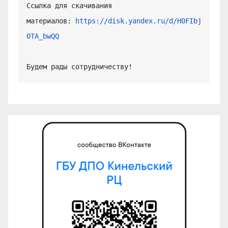
Ссылка для скачивания 
материалов: 
https://disk.yandex.ru/d/H0FIbj
OTA_bwQQ
Будем рады сотрудничеству!