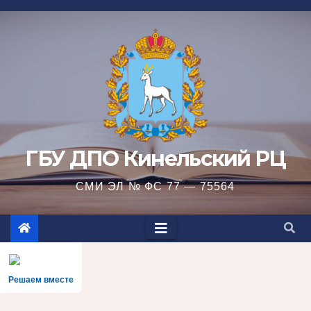
Перейти
к
содержимому
ГБУ ДПО Кинельский РЦ
СМИ ЭЛ № ФС 77 — 75564
Решаем вместе