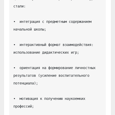
стали:

•  интеграция с предметным содержанием 
начальной школы;

•  интерактивный формат взаимодействия: 
использование дидактических игр;

•  ориентация на формирование личностных 
результатов (усиление воспитательного 
потенциала);

•  мотивация к получению наукоемких 
профессий;
