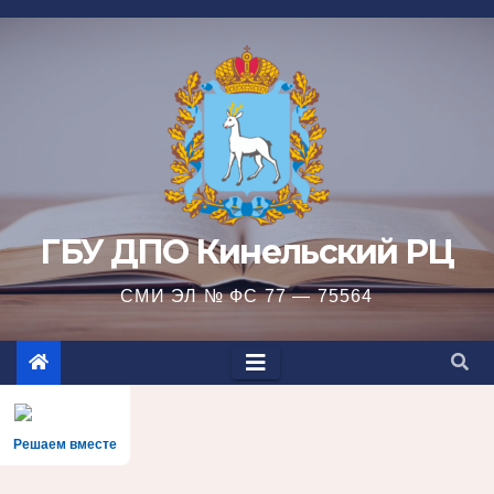
Перейти
к
содержимому
ГБУ ДПО Кинельский РЦ
СМИ ЭЛ № ФС 77 — 75564
Решаем вместе