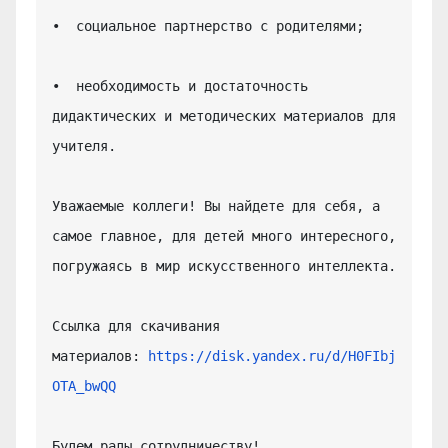
•  социальное партнерство с родителями;

•  необходимость и достаточность 
дидактических и методических материалов для 
учителя.

Уважаемые коллеги! Вы найдете для себя, а 
самое главное, для детей много интересного, 
погружаясь в мир искусственного интеллекта.

Ссылка для скачивания 
материалов: 
https://disk.yandex.ru/d/H0FIbj
OTA_bwQQ
Будем рады сотрудничеству!