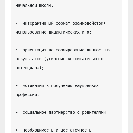
начальной школы;

•  интерактивный формат взаимодействия: 
использование дидактических игр;

•  ориентация на формирование личностных 
результатов (усиление воспитательного 
потенциала);

•  мотивация к получению наукоемких 
профессий;

•  социальное партнерство с родителями;

•  необходимость и достаточность 