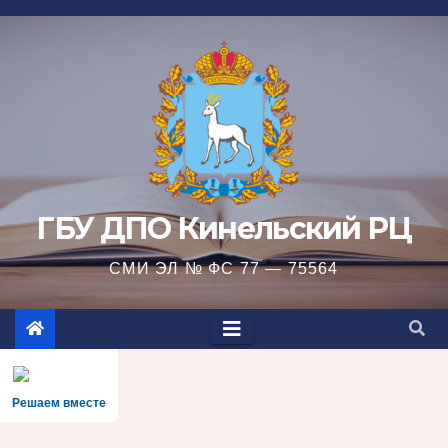
Перейти
к
содержимому
ГБУ ДПО Кинельский РЦ
СМИ ЭЛ № ФС 77 — 75564
Решаем вместе