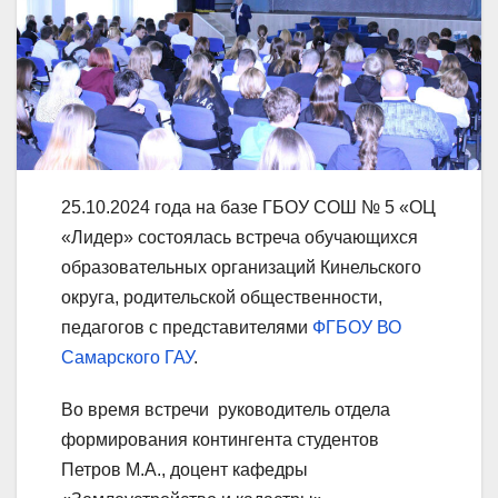
25.10.2024 года на базе ГБОУ СОШ № 5 «ОЦ
«Лидер» состоялась встреча обучающихся
образовательных организаций Кинельского
округа, родительской общественности,
педагогов с представителями
ФГБОУ ВО
Самарского ГАУ
.
Во время встречи руководитель отдела
формирования контингента студентов
Петров М.А., доцент кафедры