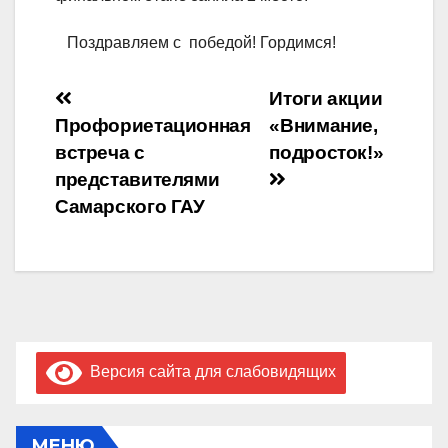
Поздравляем с победой! Гордимся!
Навигация
Итоги акции
Профориетационная
«Внимание,
по
встреча с
подросток!»
записям
представителями
Самарского ГАУ
Версия сайта для слабовидящих
МЕНЮ