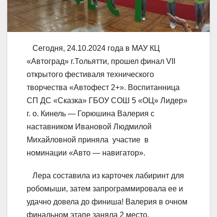
Сегодня, 24.10.2024 года в МАУ КЦ
«Автоград» г.Тольятти, прошел финал VII
открытого фестиваля технического
творчества «Автофест 2+». Воспитанница
СП ДС «Сказка» ГБОУ СОШ 5 «ОЦ» Лидер»
г. о. Кинель — Горюшина Валерия с
наставником Ивановой Людмилой
Михайловной приняла участие в
номинации «Авто — навигатор».
Лера составила из карточек лабиринт для
робомыши, затем запрограммировала ее и
удачно довела до финиша! Валерия в очном
финальном этапе заняла 2 место.