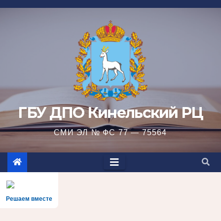
Перейти
к
содержимому
ГБУ ДПО Кинельский РЦ
СМИ ЭЛ № ФС 77 — 75564
Решаем вместе