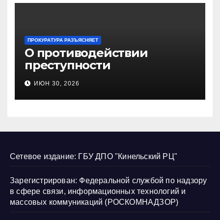
ПРОКУРАТУРА РАЗЪЯСНЯЕТ
О противодействии
преступности
несовершеннолетних и
ИЮН 30, 2026
нарушению их прав
Сетевое издание: ГБУ ДПО "Кинельский РЦ"
Зарегистрирован: Федеральной службой по надзору
в сфере связи, информационных технологий и
массовых коммуникаций (РОСКОМНАДЗОР)