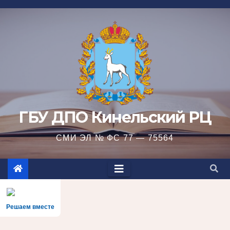
Перейти
к
содержимому
ГБУ ДПО Кинельский РЦ
СМИ ЭЛ № ФС 77 — 75564
Решаем вместе