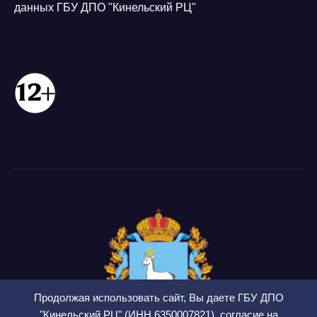
данных ГБУ ДПО "Кинельский РЦ"
Продолжая использовать сайт, Вы даете ГБУ ДПО
"Кинельский РЦ" (ИНН 6350007821), согласие на