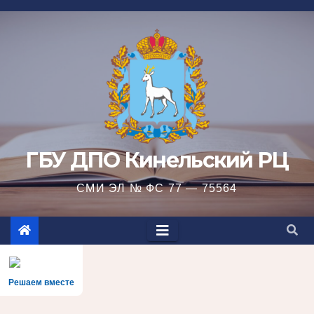
Перейти
к
содержимому
ГБУ ДПО Кинельский РЦ
СМИ ЭЛ № ФС 77 — 75564
Решаем вместе