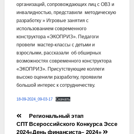
организаций, сопровождающих лиц с ОВЗ и
инвалидностью, представили методическую
разработку » Игровые занятия с
использованием современного
конструктора «ЭКОПРИЗ». Педагоги
провели мастер-классы с детьми и
взрослыми, рассказали об обширных
возможностях современного конструктора
«ЭКОПРИЗ». Присутствующие коллеги
высоко оценили разработку, проявили
большой интерес к сотрудничеству.
18-09-2024_09-03-17
Скачать
Навигация
Региональный этап
СПТ
Всероссийского Конкурса Эссе
по
2024
«День финансиста– 2024»