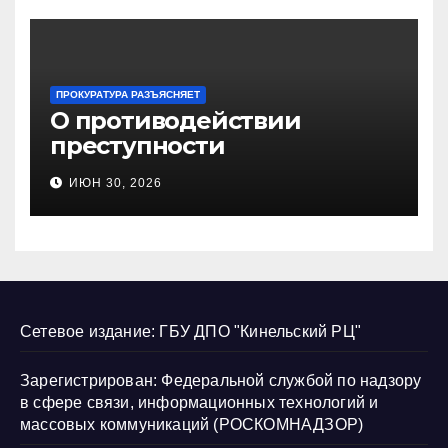
ПРОКУРАТУРА РАЗЪЯСНЯЕТ
О противодействии
преступности
несовершеннолетних и
ИЮН 30, 2026
нарушению их прав
Сетевое издание: ГБУ ДПО "Кинельский РЦ"
Зарегистрирован: Федеральной службой по надзору
в сфере связи, информационных технологий и
массовых коммуникаций (РОСКОМНАДЗОР)