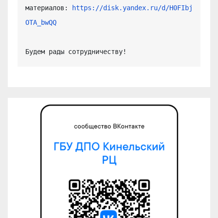
материалов: 
https://disk.yandex.ru/d/H0FIbj
OTA_bwQQ
Будем рады сотрудничеству!