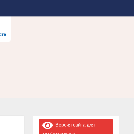
сте
Версия сайта для