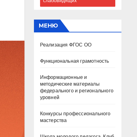
слабовидящих
МЕНЮ
Реализация ФГОС ОО
Функциональная грамотность
Информационные и
методические материалы
федерального и регионального
уровней
Конкурсы профессионального
мастерства
Школа молодого педагога. Клуб