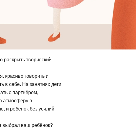
о раскрыть творческий
я, красиво говорить и
ь в себе. На занятиях дети
ать с партнёром,
ую атмосферу в
е, и ребёнок без усилий
ия выбрал ваш ребёнок?