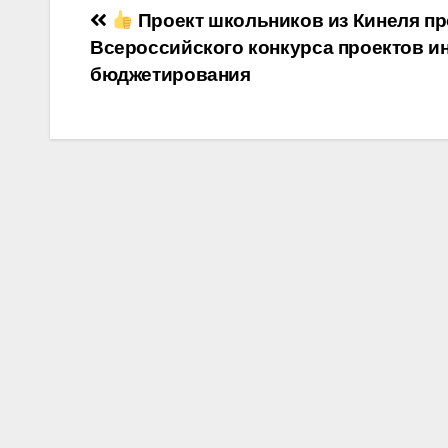
Навигация
Проект школьников из Кинеля пр
Всероссийского конкурса проектов и
по
бюджетирования
записям