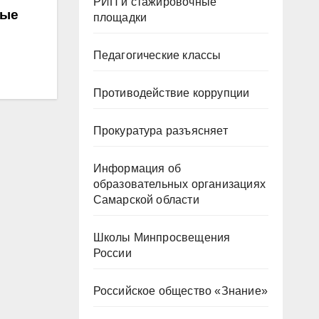
РИП и стажировочные
вые
площадки
Педагогические классы
Противодействие коррупции
Прокуратура разъясняет
Информация об
образовательных организациях
Самарской области
Школы Минпросвещения
России
Российское общество «Знание»