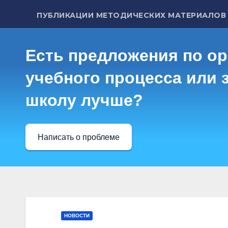
ПУБЛИКАЦИИ МЕТОДИЧЕСКИХ МАТЕРИАЛОВ
Есть предложения по о
учебного процесса или з
школу лучше?
Написать о проблеме
НОВОСТИ