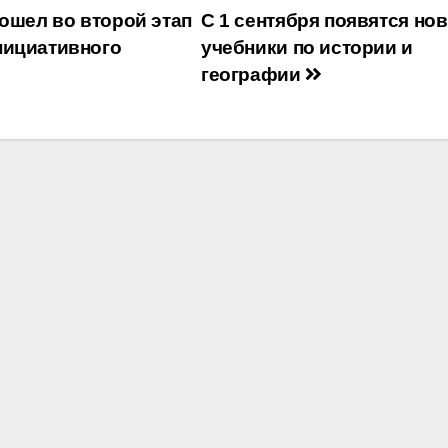
ошел во второй этап
С 1 сентября появятся но
нициативного
учебники по истории и
географии