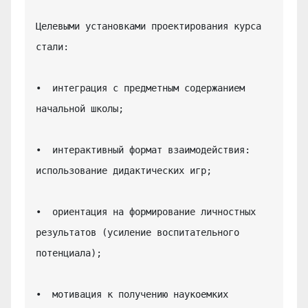
Целевыми установками проектирования курса 
стали:

•  интеграция с предметным содержанием 
начальной школы;

•  интерактивный формат взаимодействия: 
использование дидактических игр;

•  ориентация на формирование личностных 
результатов (усиление воспитательного 
потенциала);

•  мотивация к получению наукоемких 