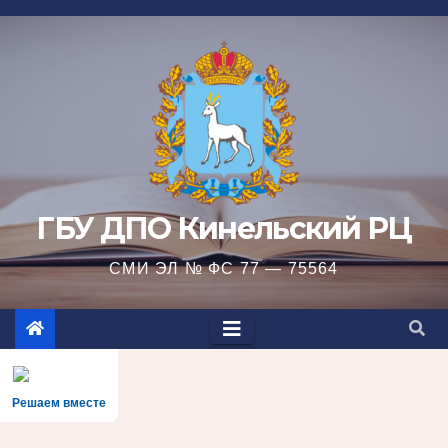
Перейти
к
содержимому
ГБУ ДПО Кинельский РЦ
СМИ ЭЛ № ФС 77 — 75564
Решаем вместе