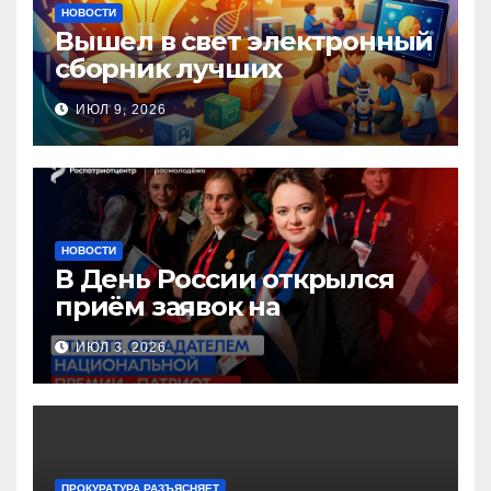
НОВОСТИ
Вышел в свет электронный
сборник лучших
инновационных практик
ИЮЛ 9, 2026
педагогов дошкольного
образования!
НОВОСТИ
В День России открылся
приём заявок на
Национальную премию
ИЮЛ 3, 2026
«Патриот»
ПРОКУРАТУРА РАЗЪЯСНЯЕТ