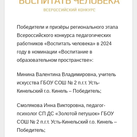
Победители и призёры регионального этапа
Всероссийского конкурса педагогических
работников «Воспитать человека» в 2024
году в номинации «Воспитание в
образовательном пространстве»:
Минина Валентина Владимировна, учитель
искусства ГБОУ СОШ № 2 п.г.т. Усть-
Кинельский г.о. Кинель – Победитель;
Смолякова Инна Викторовна, педагог-
психолог СП ДС «Золотой петушок» ГБОУ
СОШ № 2 п.г.т. Усть-Кинельский г.о. Кинель –
Победитель;