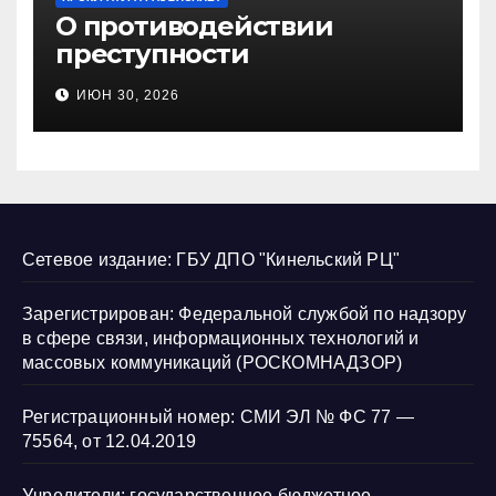
О противодействии
преступности
несовершеннолетних и
ИЮН 30, 2026
нарушению их прав
Сетевое издание: ГБУ ДПО "Кинельский РЦ"
Зарегистрирован: Федеральной службой по надзору
в сфере связи, информационных технологий и
массовых коммуникаций (РОСКОМНАДЗОР)
Регистрационный номер: СМИ ЭЛ № ФС 77 —
75564, от 12.04.2019
Учредители: государственное бюджетное