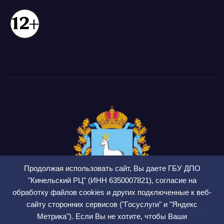
Продолжая использовать сайт, Вы даете ГБУ ДПО
"Кинельский РЦ" (ИНН 6350007821), согласие на
обработку файлов cookies и других подключенные к веб-
сайту сторонних сервисов ("Госуслуги" и "Яндекс
ГБУ ДПО Кинельский
Метрика"). Если Вы не хотите, чтобы Ваши