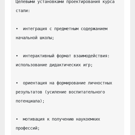
Целевыми установками проектирования курса 
стали:

•  интеграция с предметным содержанием 
начальной школы;

•  интерактивный формат взаимодействия: 
использование дидактических игр;

•  ориентация на формирование личностных 
результатов (усиление воспитательного 
потенциала);

•  мотивация к получению наукоемких 
профессий;
