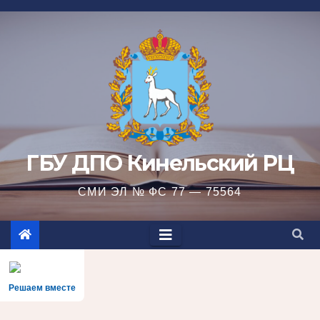
Перейти
к
содержимому
ГБУ ДПО Кинельский РЦ
СМИ ЭЛ № ФС 77 — 75564
Решаем вместе