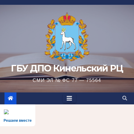
Перейти
к
содержимому
ГБУ ДПО Кинельский РЦ
СМИ ЭЛ № ФС 77 — 75564
Решаем вместе