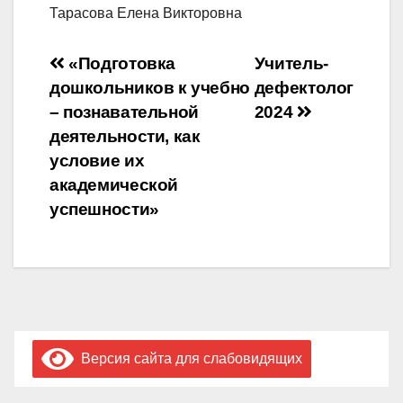
Тарасова Елена Викторовна
Навигация
«Подготовка
Учитель-
дошкольников к учебно
дефектолог
по
– познавательной
2024
записям
деятельности, как
условие их
академической
успешности»
Версия сайта для слабовидящих