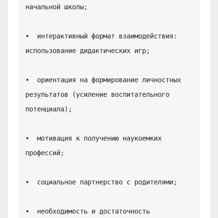
начальной школы;

•  интерактивный формат взаимодействия: 
использование дидактических игр;

•  ориентация на формирование личностных 
результатов (усиление воспитательного 
потенциала);

•  мотивация к получению наукоемких 
профессий;

•  социальное партнерство с родителями;

•  необходимость и достаточность 