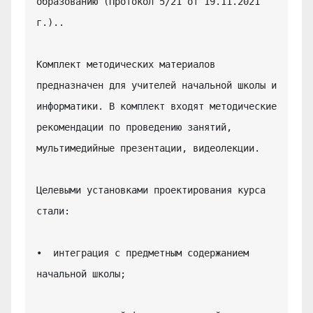
образованию (Протокол 5/21 от 19.11.2021 
г.)..

Комплект методических материалов 
предназначен для учителей начальной школы и 
информатики. В комплект входят методические 
рекомендации по проведению занятий, 
мультимедийные презентации, видеолекции.

Целевыми установками проектирования курса 
стали:

•  интеграция с предметным содержанием 
начальной школы;
