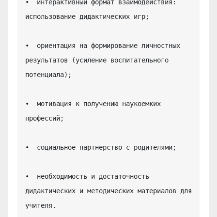
•  интерактивный формат взаимодействия: 
использование дидактических игр;

•  ориентация на формирование личностных 
результатов (усиление воспитательного 
потенциала);

•  мотивация к получению наукоемких 
профессий;

•  социальное партнерство с родителями;

•  необходимость и достаточность 
дидактических и методических материалов для 
учителя.
