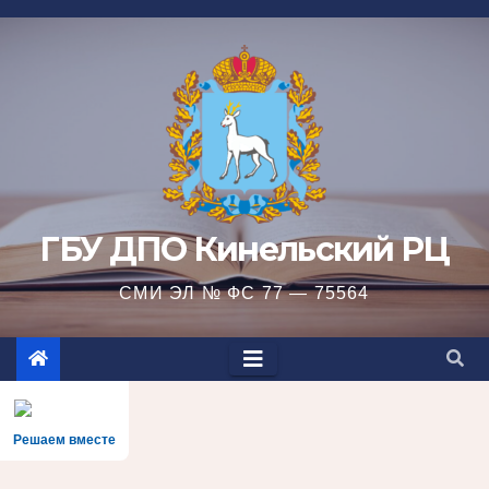
Перейти
к
содержимому
ГБУ ДПО Кинельский РЦ
СМИ ЭЛ № ФС 77 — 75564
Решаем вместе