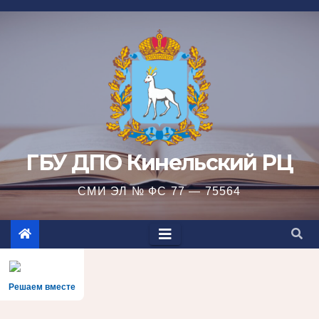
Перейти
к
содержимому
ГБУ ДПО Кинельский РЦ
СМИ ЭЛ № ФС 77 — 75564
Решаем вместе