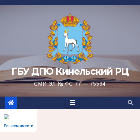
Перейти
к
содержимому
ГБУ ДПО Кинельский РЦ
СМИ ЭЛ № ФС 77 — 75564
Решаем вместе