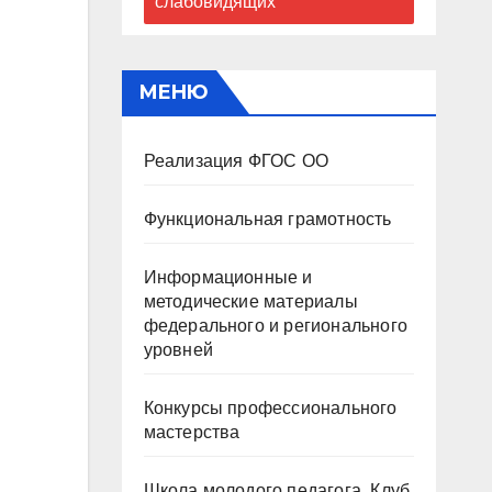
слабовидящих
МЕНЮ
Реализация ФГОС ОО
Функциональная грамотность
Информационные и
методические материалы
федерального и регионального
уровней
Конкурсы профессионального
мастерства
Школа молодого педагога. Клуб