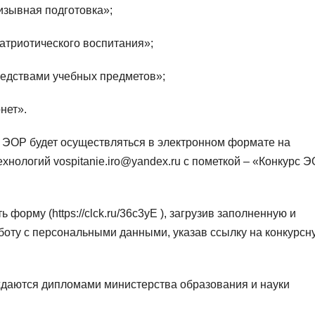
изывная подготовка»;
атриотического воспитания»;
едствами учебных предметов»;
нет».
 ЭОР будет осуществляться в электронном формате на
нологий vospitanie.iro@yandex.ru с пометкой – «Конкурс 
 форму (https://clck.ru/36c3yE ), загрузив заполненную и
аботу с персональными данными, указав ссылку на конкурсн
даются дипломами министерства образования и науки