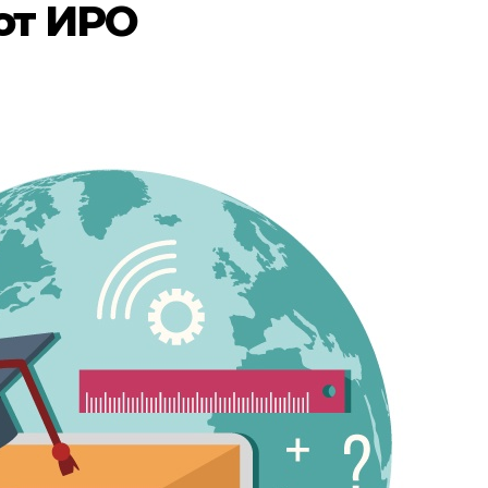
от ИРО