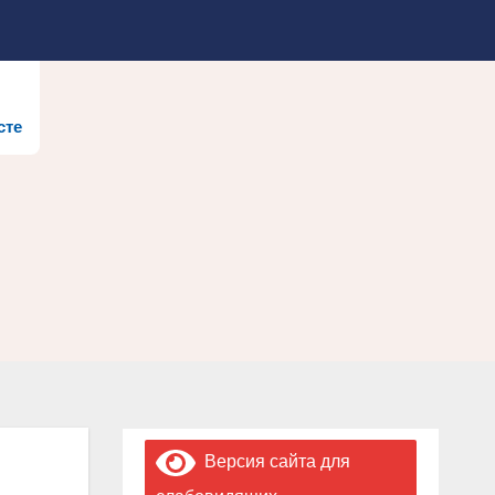
сте
Версия сайта для