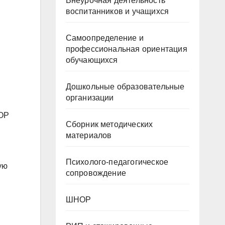
Внеурочная деятельность
воспитанников и учащихся
Самоопределение и
профессиональная ориентация
обучающихся
Дошкольные образовательные
организации
ЭОР
Сборник методических
материалов
Психолого-педагогическое
ую
сопровождение
ШНОР