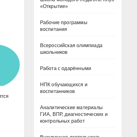
«Открытие»
Рабочие программы
воспитания
Всероссийская олимпиада
школьников
Работа с одарёнными
НПК обучающихся и
воспитанников
ится
Аналитические материалы
ГИА, ВПР, диагностических и
контрольных работ