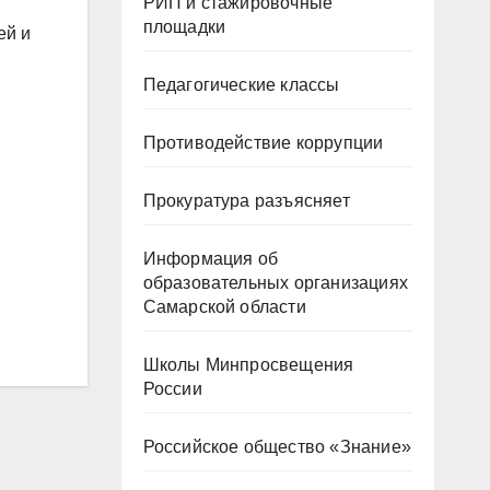
РИП и стажировочные
площадки
ей и
Педагогические классы
Противодействие коррупции
Прокуратура разъясняет
Информация об
образовательных организациях
Самарской области
Школы Минпросвещения
России
Российское общество «Знание»