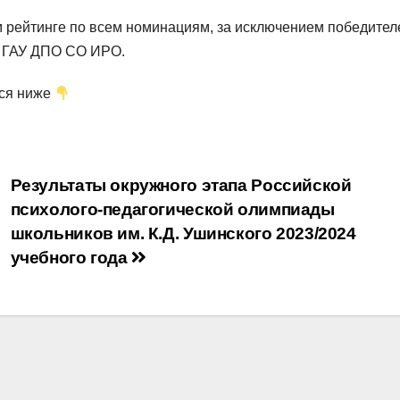
м рейтинге по всем номинациям, за исключением победител
в ГАУ ДПО СО ИРО.
ься ниже
Результаты окружного этапа Российской
психолого-педагогической олимпиады
школьников им. К.Д. Ушинского 2023/2024
учебного года