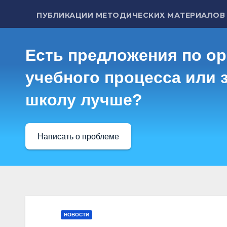
ПУБЛИКАЦИИ МЕТОДИЧЕСКИХ МАТЕРИАЛОВ
Есть предложения по о
учебного процесса или з
школу лучше?
Написать о проблеме
НОВОСТИ