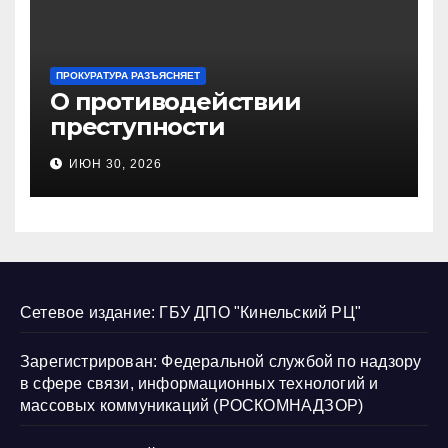
ПРОКУРАТУРА РАЗЪЯСНЯЕТ
О противодействии
преступности
несовершеннолетних и
ИЮН 30, 2026
нарушению их прав
Сетевое издание: ГБУ ДПО "Кинельский РЦ"
Зарегистрирован: Федеральной службой по надзору
в сфере связи, информационных технологий и
массовых коммуникаций (РОСКОМНАДЗОР)