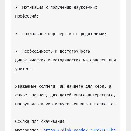
•  мотивация к получению наукоемких 
профессий;

•  социальное партнерство с родителями;

•  необходимость и достаточность 
дидактических и методических материалов для 
учителя.

Уважаемые коллеги! Вы найдете для себя, а 
самое главное, для детей много интересного, 
погружаясь в мир искусственного интеллекта.

Ссылка для скачивания 
материалов: 
https://disk.yandex.ru/d/H0FIbj