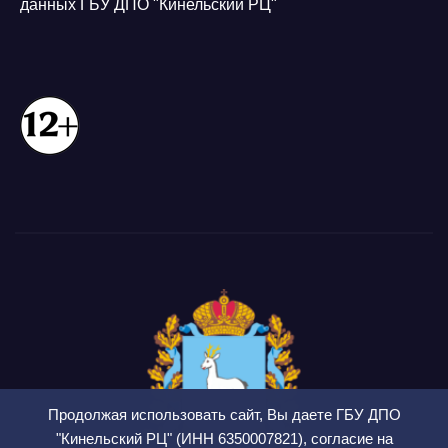
данных ГБУ ДПО "Кинельский РЦ"
Продолжая использовать сайт, Вы даете ГБУ ДПО
"Кинельский РЦ" (ИНН 6350007821), согласие на