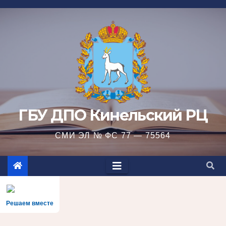
Перейти
к
содержимому
ГБУ ДПО Кинельский РЦ
СМИ ЭЛ № ФС 77 — 75564
Решаем вместе