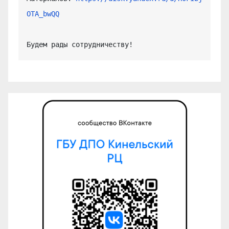
OTA_bwQQ
Будем рады сотрудничеству!