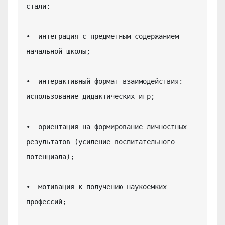
стали:

•  интеграция с предметным содержанием 
начальной школы;

•  интерактивный формат взаимодействия: 
использование дидактических игр;

•  ориентация на формирование личностных 
результатов (усиление воспитательного 
потенциала);

•  мотивация к получению наукоемких 
профессий;
