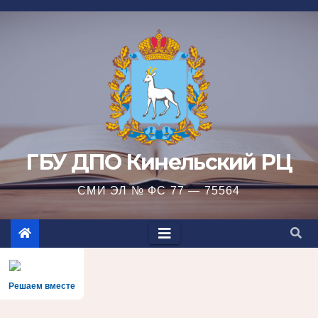
Перейти
к
содержимому
ГБУ ДПО Кинельский РЦ
СМИ ЭЛ № ФС 77 — 75564
Решаем вместе