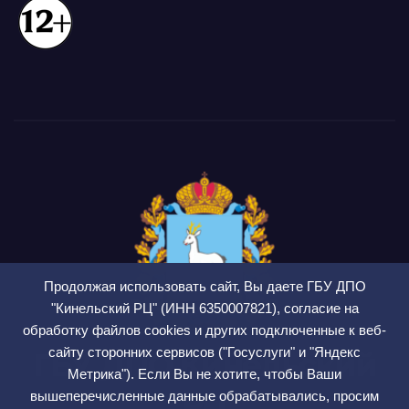
Продолжая использовать сайт, Вы даете ГБУ ДПО
"Кинельский РЦ" (ИНН 6350007821), согласие на
обработку файлов cookies и других подключенные к веб-
сайту сторонних сервисов ("Госуслуги" и "Яндекс
ГБУ ДПО Кинельский
Метрика"). Если Вы не хотите, чтобы Ваши
РЦ
вышеперечисленные данные обрабатывались, просим