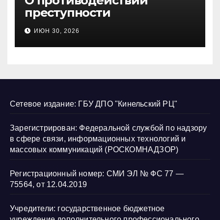
О противодействии
преступности
несовершеннолетних и
ИЮН 30, 2026
нарушению их прав
Сетевое издание: ГБУ ДПО "Кинельский РЦ"
Зарегистрирован: Федеральной службой по надзору
в сфере связи, информационных технологий и
массовых коммуникаций (РОСКОМНАДЗОР)
Регистрационный номер: СМИ ЭЛ № ФС 77 —
75564, от 12.04.2019
Учредители: государственное бюджетное
учреждение дополнительного профессионального