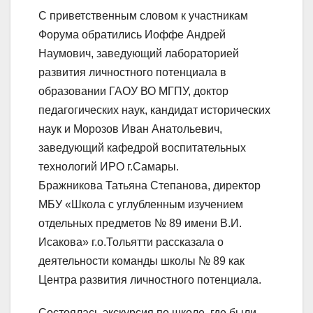
С приветственным словом к участникам
Форума обратились Иоффе Андрей
Наумович, заведующий лабораторией
развития личностного потенциала в
образовании ГАОУ ВО МГПУ, доктор
педагогических наук, кандидат исторических
наук и Морозов Иван Анатольевич,
заведующий кафедрой воспитательных
технологий ИРО г.Самары.
Бражникова Татьяна Степанова, директор
МБУ «Школа с углубленным изучением
отдельных предметов № 89 имени В.И.
Исакова» г.о.Тольятти рассказала о
деятельности команды школы № 89 как
Центра развития личностного потенциала.
Состоялась экскурсия по школе, где были