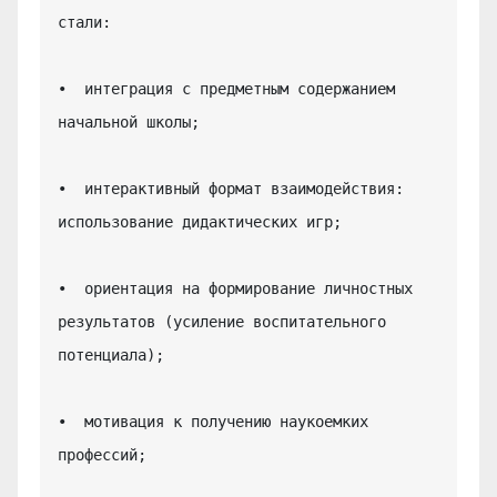
стали:

•  интеграция с предметным содержанием 
начальной школы;

•  интерактивный формат взаимодействия: 
использование дидактических игр;

•  ориентация на формирование личностных 
результатов (усиление воспитательного 
потенциала);

•  мотивация к получению наукоемких 
профессий;
