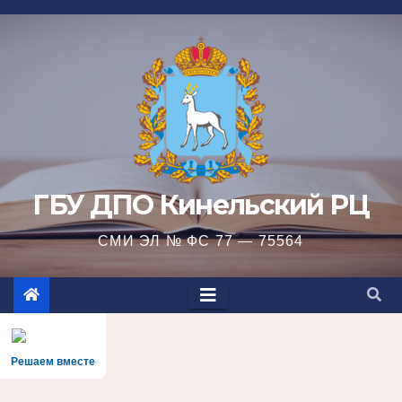
Перейти
к
содержимому
ГБУ ДПО Кинельский РЦ
СМИ ЭЛ № ФС 77 — 75564
Решаем вместе