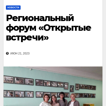
НОВОСТИ
Региональный
форум «Открытые
встречи»
ИЮН 21, 2023