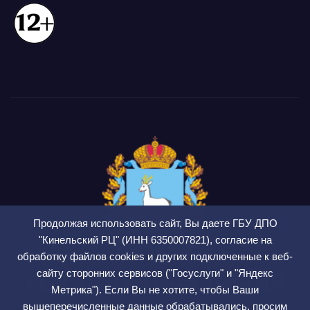
Продолжая использовать сайт, Вы даете ГБУ ДПО
"Кинельский РЦ" (ИНН 6350007821), согласие на
обработку файлов cookies и других подключенные к веб-
сайту сторонних сервисов ("Госуслуги" и "Яндекс
ГБУ ДПО Кинельский
Метрика"). Если Вы не хотите, чтобы Ваши
вышеперечисленные данные обрабатывались, просим