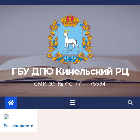
Перейти
к
содержимому
ГБУ ДПО Кинельский РЦ
СМИ ЭЛ № ФС 77 — 75564
Решаем вместе