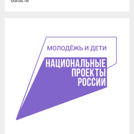
области