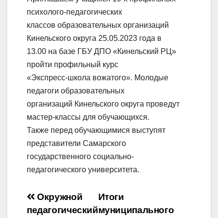
психолого-педагогических
классов образовательных организаций
Кинельского округа 25.05.2023 года в
13.00 на базе ГБУ ДПО «Кинельский РЦ»
пройти профильный курс
«Экспресс-школа вожатого». Молодые
педагоги образовательных
организаций Кинельского округа проведут
мастер-классы для обучающихся.
Также перед обучающимися выступят
представители Самарского
государственного социально-
педагогического университета.
Навигация
Окружной
Итоги
педагогический
муниципального