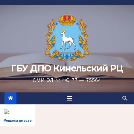
Перейти
к
содержимому
ГБУ ДПО Кинельский РЦ
СМИ ЭЛ № ФС 77 — 75564
Решаем вместе