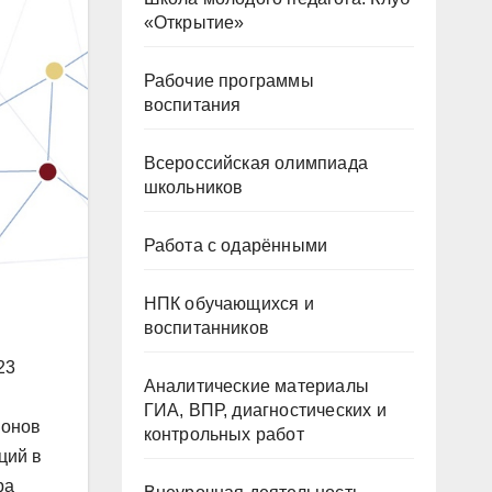
«Открытие»
Рабочие программы
воспитания
Всероссийская олимпиада
школьников
Работа с одарёнными
НПК обучающихся и
воспитанников
23
Аналитические материалы
ГИА, ВПР, диагностических и
ионов
контрольных работ
ций в
ра