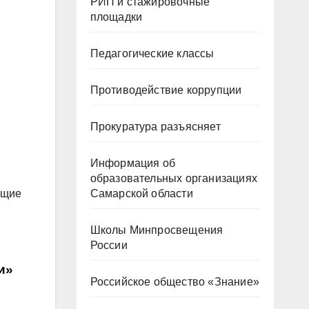
РИП и стажировочные
площадки
Педагогические классы
Противодействие коррупции
Прокуратура разъясняет
Информация об
образовательных организациях
ющие
Самарской области
Школы Минпросвещения
России
и»
Российское общество «Знание»