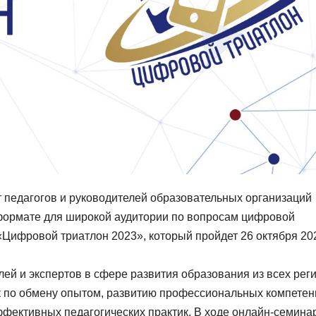
педагогов и руководителей образовательных организаций
 формате для широкой аудитории по вопросам цифровой
Цифровой триатлон 2023», который пройдет 26 октября 20
ей и экспертов в сфере развития образования из всех рег
к по обмену опытом, развитию профессиональных компетен
фективных педагогических практик. В ходе онлайн-семина