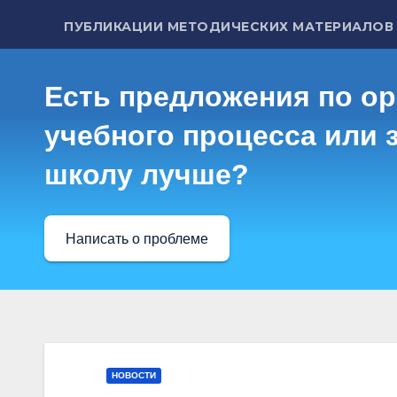
ПУБЛИКАЦИИ МЕТОДИЧЕСКИХ МАТЕРИАЛОВ
Есть предложения по о
учебного процесса или з
школу лучше?
Написать о проблеме
НОВОСТИ