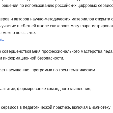
и решения по использованию российских цифровых сервисо
керов и авторов научно-методических материалов открыта с
 участие в «Летней школе спикеров» могут зарегистрирова
ю можно по ссылке:
i..
ю совершенствования профессионального мастерства педа
 и информационной безопасности.
ает насыщенная программа по трем тематическим
развитие, формирование командного мышления,
сервисов в педагогической практике, включая Библиотеку