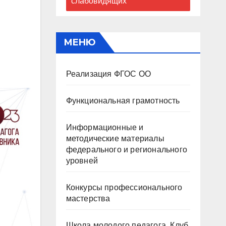
слабовидящих
МЕНЮ
Реализация ФГОС ОО
Функциональная грамотность
Информационные и
методические материалы
федерального и регионального
уровней
Конкурсы профессионального
мастерства
Школа молодого педагога. Клуб