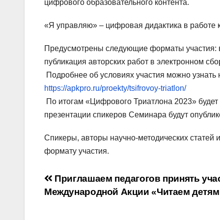
цифрового образовательного контента.
«Я управляю» – цифровая дидактика в работе 
Предусмотрены следующие форматы участия: в 
публикация авторских работ в электронном сбо
Подробнее об условиях участия можно узнать
https://apkpro.ru/proekty/tsifrovoy-triatlon/
По итогам «Цифрового Триатлона 2023» будет 
презентации спикеров Семинара будут опубли
Спикеры, авторы научно-методических статей 
формату участия.
Навигация
Приглашаем педагогов принять учас
Международной Акции «Читаем детям
по