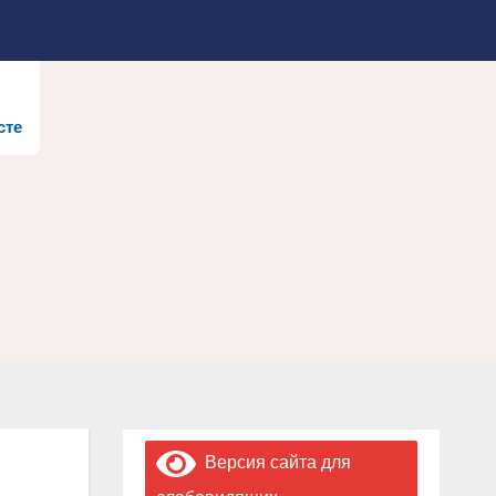
сте
Версия сайта для