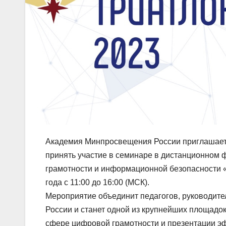
Академия Минпросвещения России приглашает 
принять участие в семинаре в дистанционном
грамотности и информационной безопасности «
года с 11:00 до 16:00 (МСК).
Мероприятие объединит педагогов, руководител
России и станет одной из крупнейших площадо
сфере цифровой грамотности и презентации эф