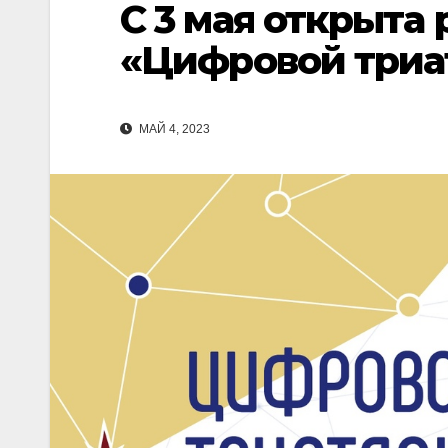
С 3 мая открыта
«Цифровой триа
МАЙ 4, 2023