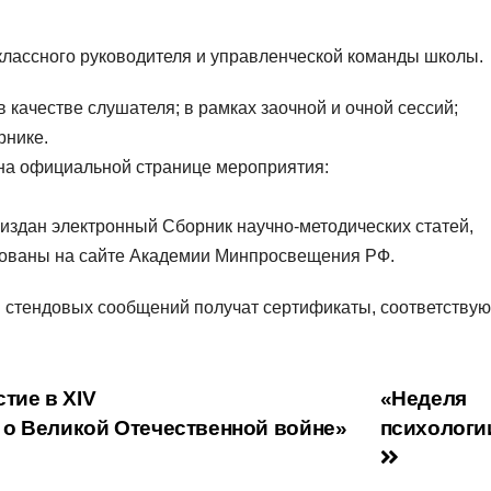
классного руководителя и управленческой команды школы.
качестве слушателя; в рамках заочной и очной сессий;
рнике.
 на официальной странице мероприятия:
издан электронный Сборник научно-методических статей,
кованы на сайте Академии Минпросвещения РФ.
и стендовых сообщений получат сертификаты, соответству
тие в XIV
«Неделя
 о Великой Отечественной войне»
психологи