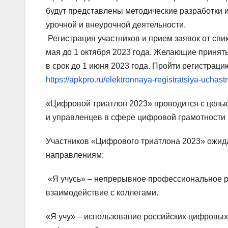
будут представлены методические разработки 
урочной и внеурочной деятельности.
Регистрация участников и прием заявок от спи
мая до 1 октября 2023 года. Желающие принять
в срок до 1 июня 2023 года. Пройти регистраци
https://apkpro.ru/elektronnaya-registratsiya-uchastn
«Цифровой триатлон 2023» проводится с цель
и управленцев в сфере цифровой грамотности
Участников «Цифрового триатлона 2023» ожид
направлениям:
«Я учусь» – непрерывное профессиональное 
взаимодействие с коллегами.
«Я учу» – использование российских цифровых 