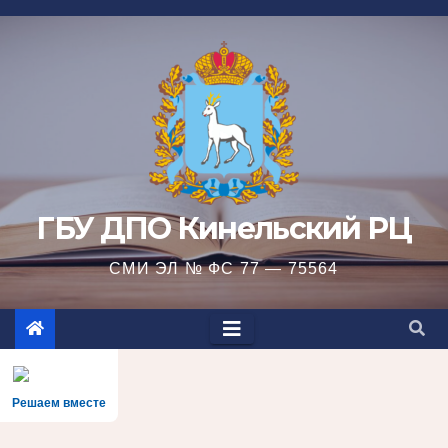
Перейти
к
содержимому
ГБУ ДПО Кинельский РЦ
СМИ ЭЛ № ФС 77 — 75564
Решаем вместе