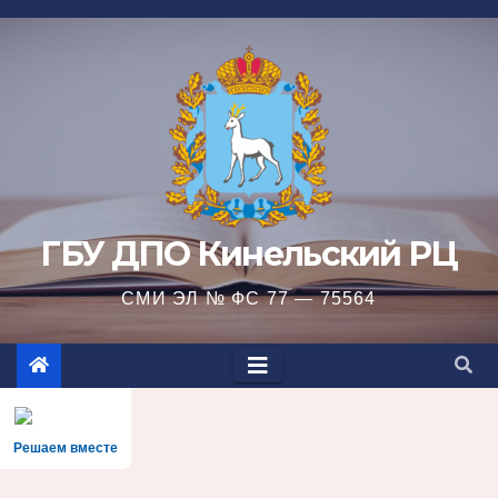
Перейти
к
содержимому
ГБУ ДПО Кинельский РЦ
СМИ ЭЛ № ФС 77 — 75564
Решаем вместе