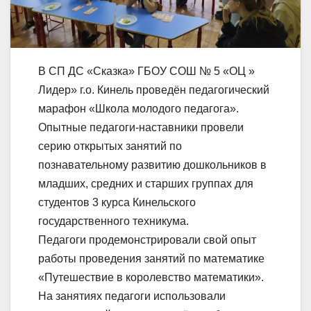
В СП ДС «Сказка» ГБОУ СОШ № 5 «ОЦ »
Лидер» г.о. Кинель проведён педагогический
марафон «Школа молодого педагога».
Опытные педагоги-наставники провели
серию открытых занятий по
познавательному развитию дошкольников в
младших, средних и старших группах для
студентов 3 курса Кинельского
государственного техникума.
Педагоги продемонстрировали свой опыт
работы проведения занятий по математике
«Путешествие в королевство математики».
На занятиях педагоги использовали