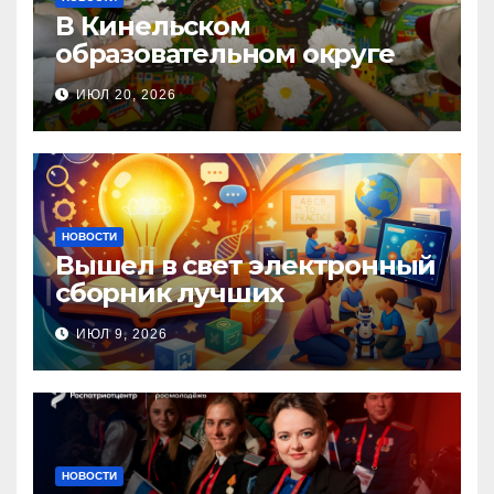
В Кинельском
образовательном округе
прошла Неделя правовой
ИЮЛ 20, 2026
помощи, посвящённая Дню
семьи, любви и верности
НОВОСТИ
Вышел в свет электронный
сборник лучших
инновационных практик
ИЮЛ 9, 2026
педагогов дошкольного
образования!
НОВОСТИ