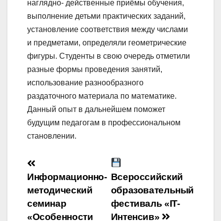
наглядно- действенные приёмы обучения,
выполнение детьми практических заданий,
установление соответствия между числами
и предметами, определяли геометрические
фигуры. Студенты в свою очередь отметили
разные формы проведения занятий,
использование разнообразного
раздаточного материала по математике.
Данный опыт в дальнейшем поможет
будущим педагогам в профессиональном
становлении.
Навигация
Информационно-
Всероссийский
по
методический
образовательный
записям
семинар
фестиваль «IT-
«Особенности
Интенсив»