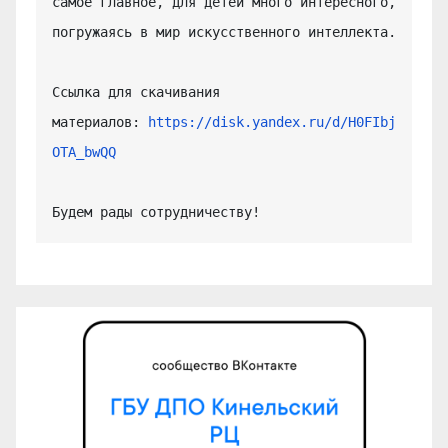
самое главное, для детей много интересного, 
погружаясь в мир искусственного интеллекта.

Ссылка для скачивания 
материалов: 
https://disk.yandex.ru/d/H0FIbj
OTA_bwQQ
Будем рады сотрудничеству!