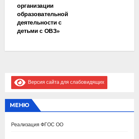
организации
образовательной
деятельности с
детьми с ОВЗ»
Версия сайта для слабовидящих
МЕНЮ
Реализация ФГОС ОО