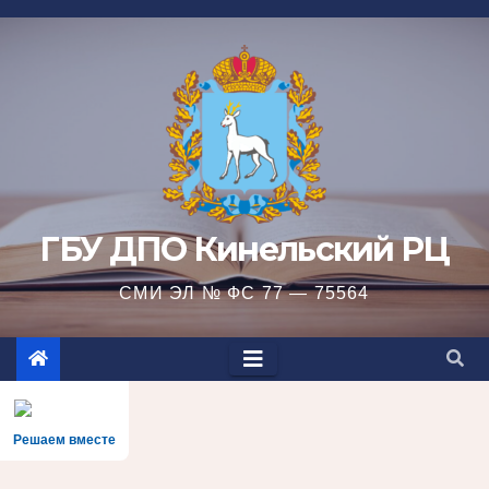
Перейти
к
содержимому
ГБУ ДПО Кинельский РЦ
СМИ ЭЛ № ФС 77 — 75564
Решаем вместе