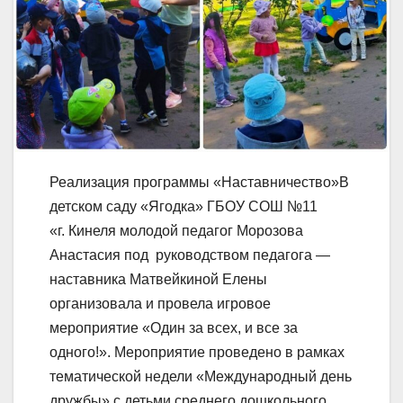
Реализация программы «Наставничество»В
детском саду «Ягодка» ГБОУ СОШ №11
«г. Кинеля молодой педагог Морозова
Анастасия под ​ руководством педагога —
наставника Матвейкиной Елены
организовала и провела игровое
мероприятие «Один за всех, и все за
одного!». Мероприятие проведено в рамках
тематической недели «Международный день
дружбы» с детьми среднего дошкольного