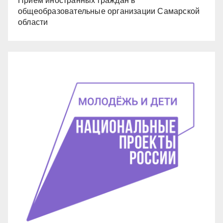
Прием иностранных граждан в
общеобразовательные организации Самарской
области