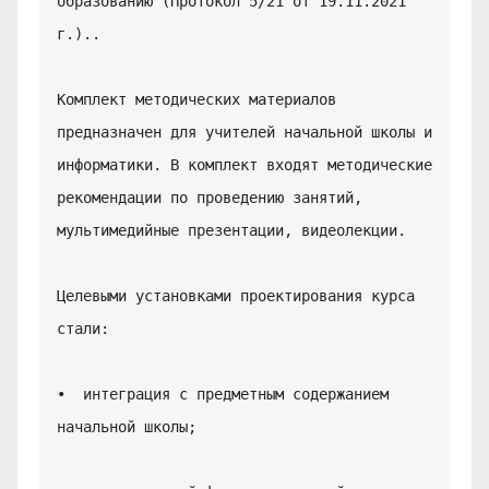
образованию (Протокол 5/21 от 19.11.2021 
г.)..

Комплект методических материалов 
предназначен для учителей начальной школы и 
информатики. В комплект входят методические 
рекомендации по проведению занятий, 
мультимедийные презентации, видеолекции.

Целевыми установками проектирования курса 
стали:

•  интеграция с предметным содержанием 
начальной школы;
