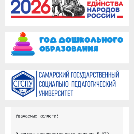
Уважаемые коллеги!

В рамках государственного задания № 073-