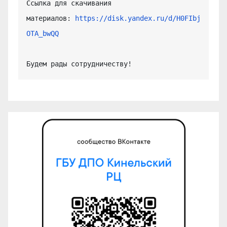
Ссылка для скачивания 
материалов: 
https://disk.yandex.ru/d/H0FIbj
OTA_bwQQ
Будем рады сотрудничеству!