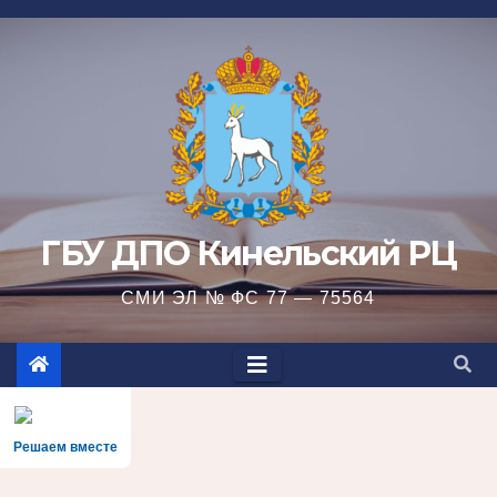
Перейти
к
содержимому
ГБУ ДПО Кинельский РЦ
СМИ ЭЛ № ФС 77 — 75564
Решаем вместе