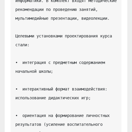
информатики. В комплект входят методические 
рекомендации по проведению занятий, 
мультимедийные презентации, видеолекции.

Целевыми установками проектирования курса 
стали:

•  интеграция с предметным содержанием 
начальной школы;

•  интерактивный формат взаимодействия: 
использование дидактических игр;

•  ориентация на формирование личностных 
результатов (усиление воспитательного 