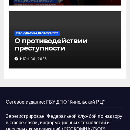
ПРОКУРАТУРА РАЗЪЯСНЯЕТ
О противодействии
преступности
несовершеннолетних и
ИЮН 30, 2026
нарушению их прав
Сетевое издание: ГБУ ДПО "Кинельский РЦ"
Зарегистрирован: Федеральной службой по надзору
в сфере связи, информационных технологий и
массовых коммуникаций (РОСКОМНАДЗОР)