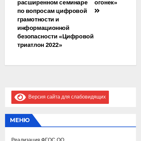
по
расширенном семинаре
огонек»
записям
по вопросам цифровой
грамотности и
информационной
безопасности «Цифровой
триатлон 2022»
Версия сайта для слабовидящих
МЕНЮ
Реализация ФГОС ОО