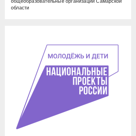
общеобразовательные организации Самарской
области