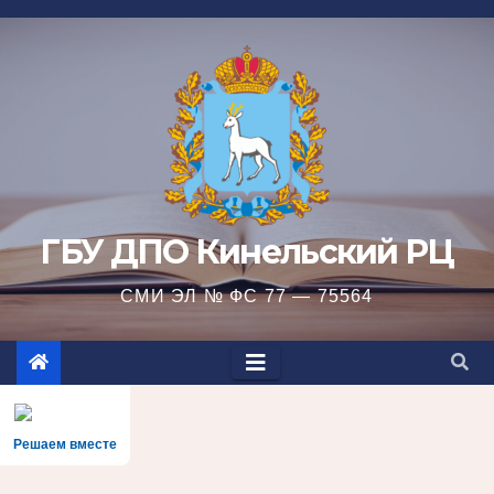
Перейти
к
содержимому
ГБУ ДПО Кинельский РЦ
СМИ ЭЛ № ФС 77 — 75564
Решаем вместе