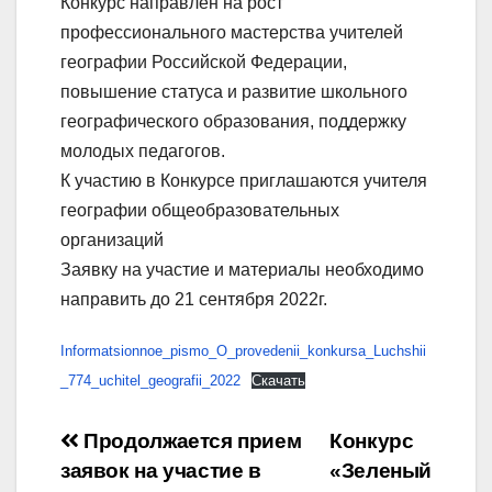
Конкурс направлен на рост
профессионального мастерства учителей
географии Российской Федерации,
повышение статуса и развитие школьного
географического образования, поддержку
молодых педагогов.
К участию в Конкурсе приглашаются учителя
географии общеобразовательных
организаций
Заявку на участие и материалы необходимо
направить до 21 сентября 2022г.
Informatsionnoe_pismo_O_provedenii_konkursa_Luchshii
_774_uchitel_geografii_2022
Скачать
Навигация
Продолжается прием
Конкурс
заявок на участие в
«Зеленый