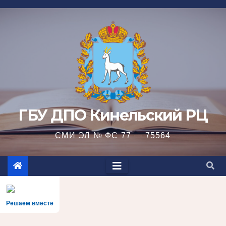
Перейти
к
содержимому
ГБУ ДПО Кинельский РЦ
СМИ ЭЛ № ФС 77 — 75564
Решаем вместе