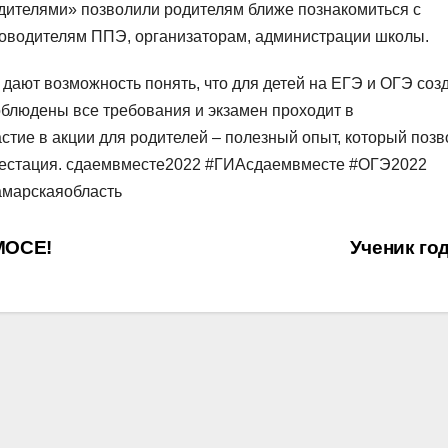
дителями» позволили родителям ближе познакомиться с
ководителям ППЭ, организаторам, администрации школы.
дают возможность понять, что для детей на ЕГЭ и ОГЭ соз
блюдены все требования и экзамен проходит в
стие в акции для родителей – полезный опыт, который позв
аттестация. сдаемвместе2022 #ГИАсдаемвместе #ОГЭ2022
марскаяобласть
МОСЕ!
Ученик го