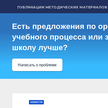
ПУБЛИКАЦИИ МЕТОДИЧЕСКИХ МАТЕРИАЛОВ
Есть предложения по о
учебного процесса или з
школу лучше?
Написать о проблеме
НОВОСТИ