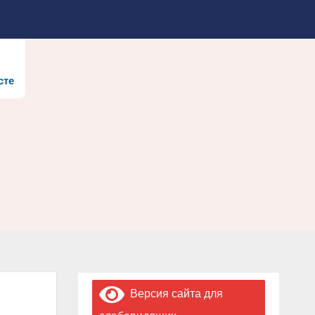
сте
Версия сайта для