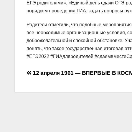
ЕГЭ родителями», «Единый день сдачи ОГЭ ро
порядком проведения ГИА, задать вопросы ру
Родители отметили, что подобные мероприятия 
все необходимые организационные условия, со
доброжелательной и спокойной обстановке. Уча
понять, что такое государственная итоговая 
#ЕГЭ2022 #ГИАдляродителей #сдаемвместеСа
Навигация
12 апреля 1961 — ВПЕРВЫЕ В КОС
по
записям