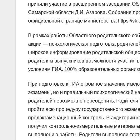
приняли участие в расширенном заседании Обл
Самарской области Д.И. Азарова. Собрание пр
официальной странице министерства https://vk.
В рамках работы Областного родительского со
акции — психологическая подготовка родителей
широкое информирование родительской общест
родителям выпускников возможности участия в
условиям ГИА. 100% образовательных организа
При подготовке к ГИА огромное значение имеют
экзамены, но и правильный психологический нас
родителей невозможно переоценить. Родители 
пройти всю процедуру государственного экзаме
предэкзаменационный контроль. В аудитории к
получил контрольно-измерительные материалы 
выполнению работы. Родители выполняли тесто