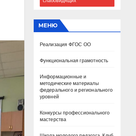
слабовидящих
МЕНЮ
Реализация ФГОС ОО
Функциональная грамотность
Информационные и
методические материалы
федерального и регионального
уровней
Конкурсы профессионального
мастерства
Школа молодого педагога. Клуб