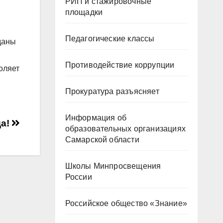
РИП и стажировочные
площадки
Педагогические классы
даны
Противодействие коррупции
оляет
Прокуратура разъясняет
Информация об
да!
образовательных организациях
Самарской области
Школы Минпросвещения
России
Российское общество «Знание»