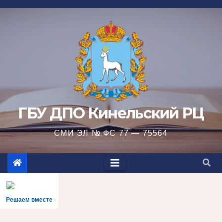
Перейти
к
содержимому
ГБУ ДПО Кинельский РЦ
СМИ ЭЛ № ФС 77 — 75564
Решаем вместе