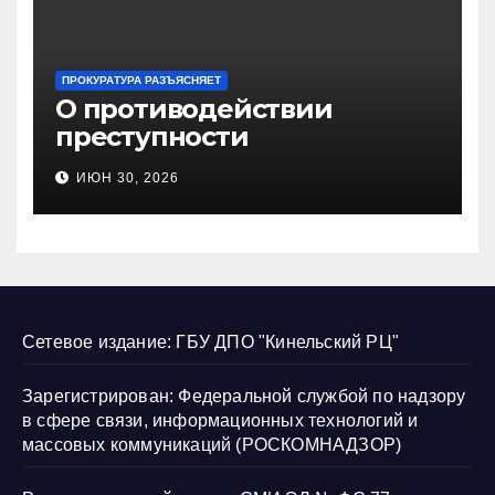
ПРОКУРАТУРА РАЗЪЯСНЯЕТ
О противодействии
преступности
несовершеннолетних и
ИЮН 30, 2026
нарушению их прав
Сетевое издание: ГБУ ДПО "Кинельский РЦ"
Зарегистрирован: Федеральной службой по надзору
в сфере связи, информационных технологий и
массовых коммуникаций (РОСКОМНАДЗОР)