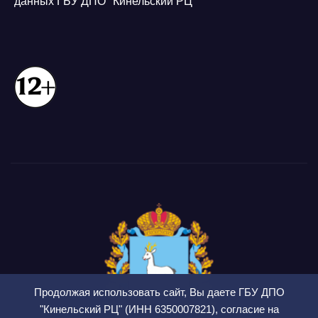
данных ГБУ ДПО "Кинельский РЦ"
Продолжая использовать сайт, Вы даете ГБУ ДПО
"Кинельский РЦ" (ИНН 6350007821), согласие на