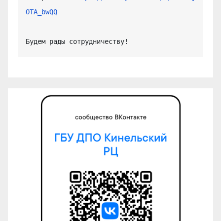
OTA_bwQQ
Будем рады сотрудничеству!