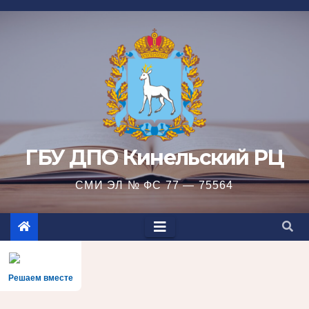
Перейти
к
содержимому
ГБУ ДПО Кинельский РЦ
СМИ ЭЛ № ФС 77 — 75564
Решаем вместе