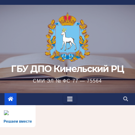
Перейти
к
содержимому
ГБУ ДПО Кинельский РЦ
СМИ ЭЛ № ФС 77 — 75564
Решаем вместе