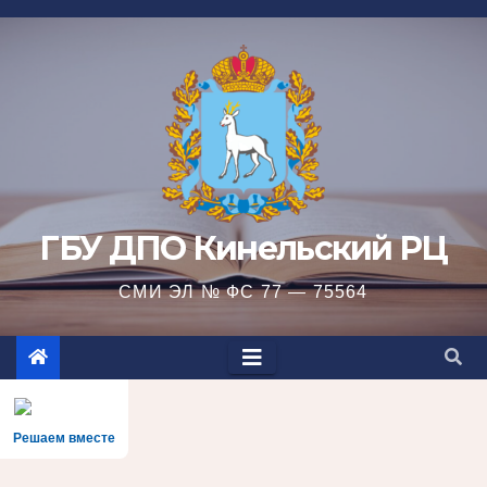
Перейти
к
содержимому
ГБУ ДПО Кинельский РЦ
СМИ ЭЛ № ФС 77 — 75564
Решаем вместе