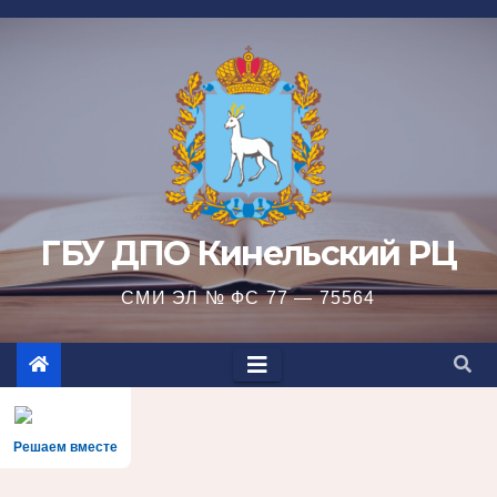
Перейти
к
содержимому
ГБУ ДПО Кинельский РЦ
СМИ ЭЛ № ФС 77 — 75564
Решаем вместе