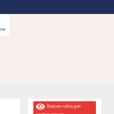
сте
Версия сайта для