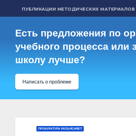
ПУБЛИКАЦИИ МЕТОДИЧЕСКИХ МАТЕРИАЛОВ
Есть предложения по о
учебного процесса или з
школу лучше?
Написать о проблеме
ПРОКУРАТУРА РАЗЪЯСНЯЕТ