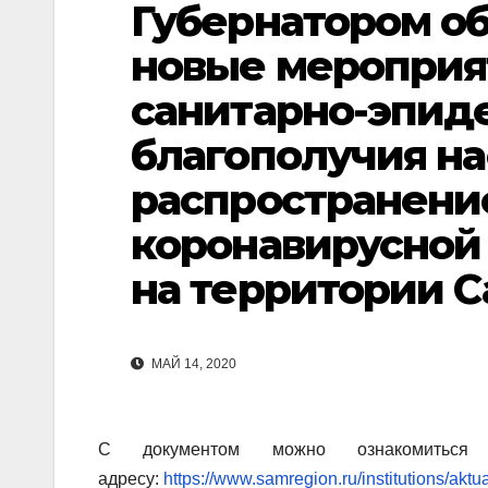
Губернатором о
новые мероприя
санитарно-эпид
благополучия на
распространени
коронавирусной 
на территории С
МАЙ 14, 2020
С документом можно ознакомиться
адресу:
https://www.samregion.ru/institutions/a