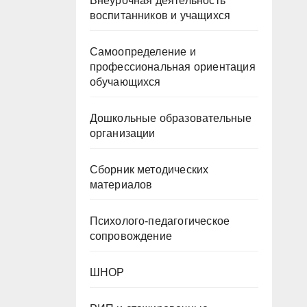
Внеурочная деятельность
воспитанников и учащихся
Самоопределение и
профессиональная ориентация
обучающихся
Дошкольные образовательные
организации
Сборник методических
материалов
Психолого-педагогическое
сопровождение
ШНОР