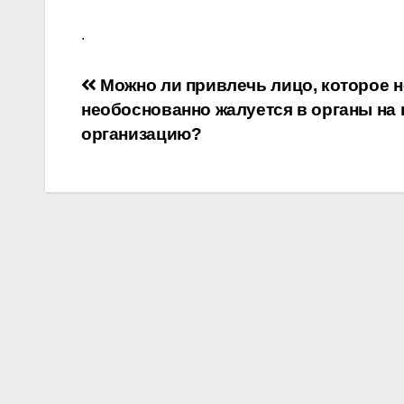
.
Навигация
Можно ли привлечь лицо, которое 
необоснованно жалуется в органы на
по
организацию?
записям