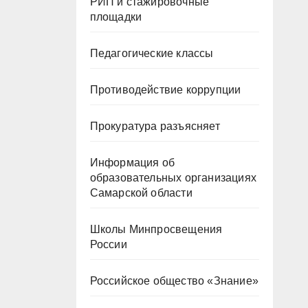
РИП и стажировочные
площадки
Педагогические классы
Противодействие коррупции
Прокуратура разъясняет
Информация об
образовательных организациях
Самарской области
Школы Минпросвещения
России
Российское общество «Знание»