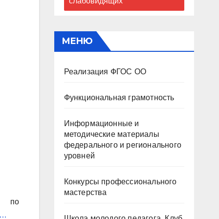
слабовидящих
МЕНЮ
Реализация ФГОС ОО
Функциональная грамотность
Информационные и
методические материалы
федерального и регионального
уровней
Конкурсы профессионального
мастерства
и по
y…
Школа молодого педагога. Клуб