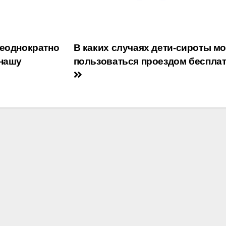
неоднократно
В каких случаях дети-сироты мо
 нашу
пользоваться проездом беспла