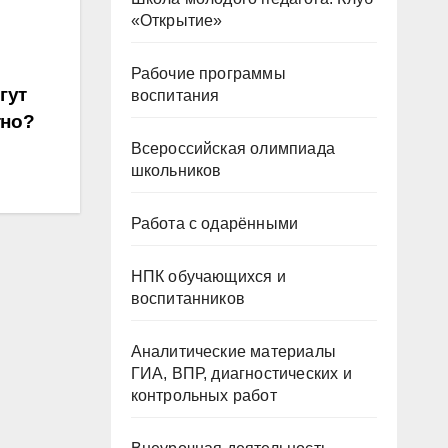
«Открытие»
Рабочие программы
гут
воспитания
тно?
Всероссийская олимпиада
школьников
Работа с одарёнными
НПК обучающихся и
воспитанников
Аналитические материалы
ГИА, ВПР, диагностических и
контрольных работ