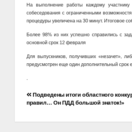
На выполнение работы каждому участнику 
собеседования с ограниченными возможностя
процедуры увеличена на 30 минут. Итоговое со
Более 98% из них успешно справились с зад
основной срок 12 февраля
Для выпускников, получивших «незачет», ли
предусмотрен еще один дополнительный срок ег
.
Навигация
Подведены итоги областного конку
правил… Он ПДД большой знаток!»
по
записям