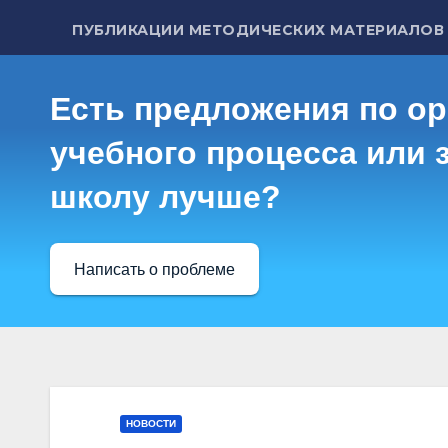
ПУБЛИКАЦИИ МЕТОДИЧЕСКИХ МАТЕРИАЛОВ
Есть предложения по о
учебного процесса или з
школу лучше?
Написать о проблеме
НОВОСТИ