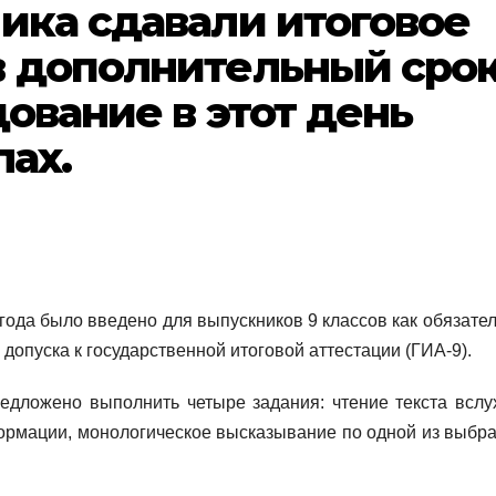
ика сдавали итоговое
в дополнительный сро
дование в этот день
лах.
года было введено для выпускников 9 классов как обязател
допуска к государственной итоговой аттестации (ГИА-9).
едложено выполнить четыре задания: чтение текста вслух
ормации, монологическое высказывание по одной из выбр