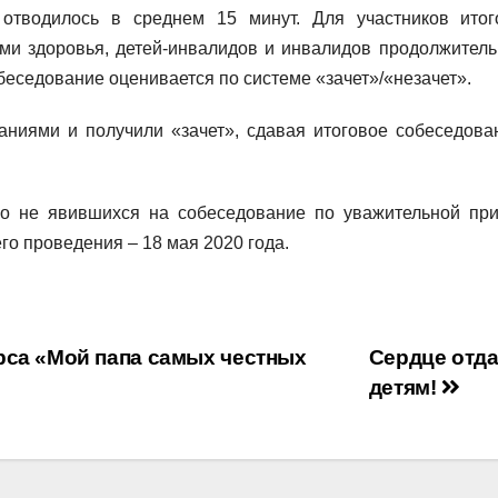
отводилось в среднем 15 минут. Для участников итог
ми здоровья, детей-инвалидов и инвалидов продолжитель
беседование оценивается по системе «зачет»/«незачет».
аниями и получили «зачет», сдавая итоговое собеседова
бо не явившихся на собеседование по уважительной при
о проведения – 18 мая 2020 года.
рса «Мой папа самых честных
Сердце отд
детям!