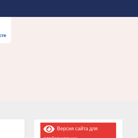
сте
Версия сайта для