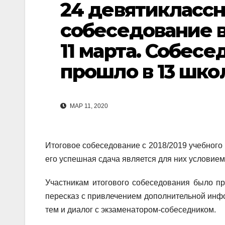
24 девятиклассн
собеседование 
11 марта. Собесе
прошло в 13 шко
МАР 11, 2020
Итоговое собеседование с 2018/2019 учебного 
его успешная сдача является для них условием 
Участникам итогового собеседования было пр
пересказ с привлечением дополнительной инф
тем и диалог с экзаменатором-собеседником.