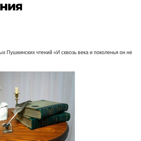
ния
х Пушкинских чтений «И сквозь века и поколенья он не