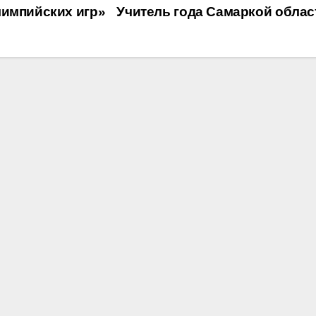
лимпийских игр»
Учитель года Самаркой обла