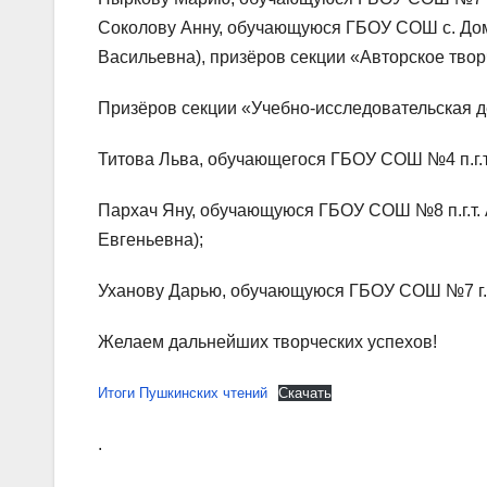
Соколову Анну, обучающуюся ГБОУ СОШ с. Дома
Васильевна), призёров секции «Авторское твор
Призёров секции «Учебно-исследовательская д
Титова Льва, обучающегося ГБОУ СОШ №4 п.г.т.
Пархач Яну, обучающуюся ГБОУ СОШ №8 п.г.т. А
Евгеньевна);
Уханову Дарью, обучающуюся ГБОУ СОШ №7 г. 
Желаем дальнейших творческих успехов!
Итоги Пушкинских чтений
Скачать
.