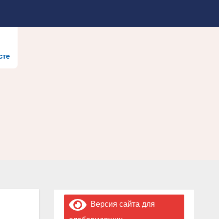
сте
Версия сайта для