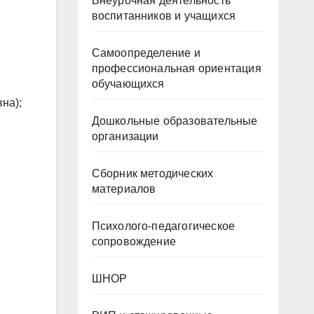
Внеурочная деятельность
воспитанников и учащихся
Самоопределение и
профессиональная ориентация
обучающихся
на);
Дошкольные образовательные
организации
Сборник методических
материалов
Психолого-педагогическое
сопровождение
ШНОР