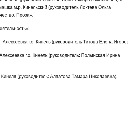
шка м.р. Кинельский (руководитель Локтева Ольга
чество. Проза».
еятельность»:
 Алексеевка г.о. Кинель (руководитель Титова Елена Игорев
лексеевка г.о. Кинель (руководитель: Полынская Ирина
Кинеля (руководитель: Алпатова Тамара Николаевна).