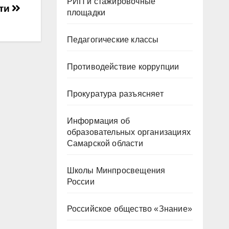
РИП и стажировочные
сти
площадки
Педагогические классы
Противодействие коррупции
Прокуратура разъясняет
Информация об
образовательных организациях
Самарской области
Школы Минпросвещения
России
Российское общество «Знание»