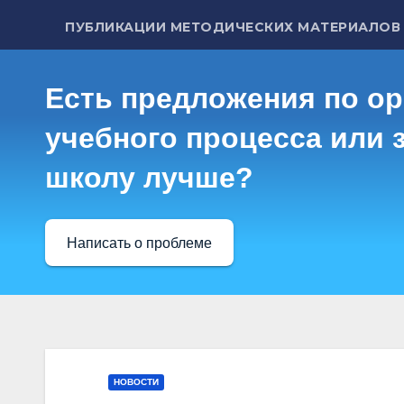
ПУБЛИКАЦИИ МЕТОДИЧЕСКИХ МАТЕРИАЛОВ
Есть предложения по о
учебного процесса или з
школу лучше?
Написать о проблеме
НОВОСТИ