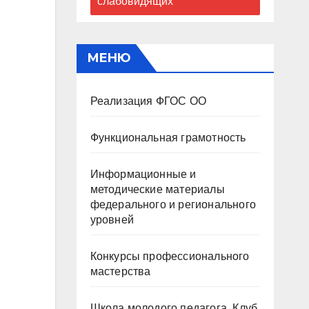
слабовидящих
МЕНЮ
Реализация ФГОС ОО
Функциональная грамотность
Информационные и
методические материалы
федерального и регионального
уровней
Конкурсы профессионального
мастерства
Школа молодого педагога. Клуб