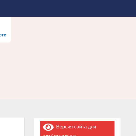
сте
Версия сайта для