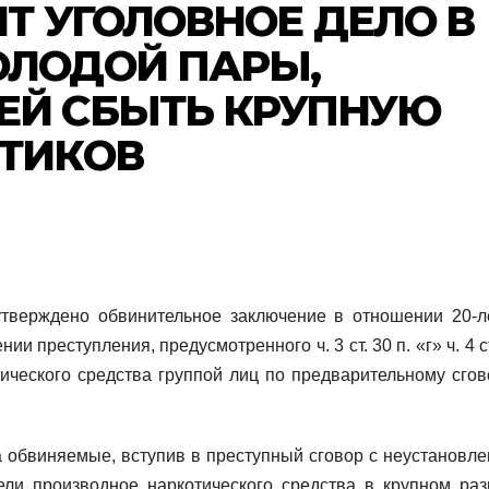
Т УГОЛОВНОЕ ДЕЛО В
ЛОДОЙ ПАРЫ,
Й СБЫТЬ КРУПНУЮ
ТИКОВ
утверждено обвинительное заключение в отношении 20-л
 преступления, предусмотренного ч. 3 ст. 30 п. «г» ч. 4 с
ического средства группой лиц по предварительному сгов
а обвиняемые, вступив в преступный сговор с неустановл
ели производное наркотического средства в крупном раз