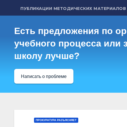
ПУБЛИКАЦИИ МЕТОДИЧЕСКИХ МАТЕРИАЛОВ
Есть предложения по о
учебного процесса или з
школу лучше?
Написать о проблеме
ПРОКУРАТУРА РАЗЪЯСНЯЕТ