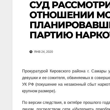
СУД РАССМОТРИ
ОТНОШЕНИИ МО
ПЛАНИРОВАВШЕ
ПАРТИЮ НАРКО
ЯНВ 24, 2020
Прокуратурой Кировского района г. Самары 
девушки и ее сожителя, обвиняемых в совершении
УК РФ (покушение на незаконный сбыт наркот
крупном размере).
По версии следствия, в октябре прошлого год
лицом, посредством сети «Интернет» приобр