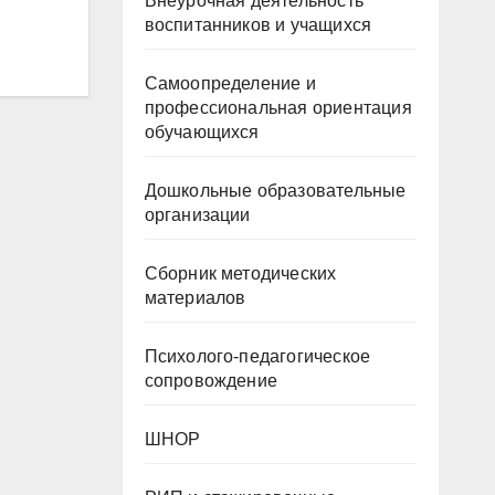
Внеурочная деятельность
воспитанников и учащихся
Самоопределение и
профессиональная ориентация
обучающихся
Дошкольные образовательные
организации
Сборник методических
материалов
Психолого-педагогическое
сопровождение
ШНОР