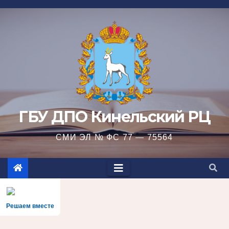
Перейти
к
содержимому
ГБУ ДПО Кинельский РЦ
СМИ ЭЛ № ФС 77 — 75564
Решаем вместе