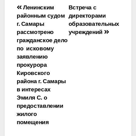
Навигация
Ленинским
Встреча с
районным судом
директорами
по
г. Самары
образовательных
записям
рассмотрено
учреждений
гражданское дело
по исковому
заявлению
прокурора
Кировского
района г. Самары
в интересах
Эмиля С. о
предоставлении
жилого
помещения