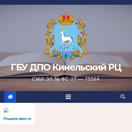
Перейти
к
содержимому
ГБУ ДПО Кинельский РЦ
СМИ ЭЛ № ФС 77 — 75564
Решаем вместе