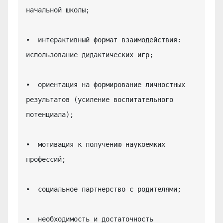
начальной школы;

•  интерактивный формат взаимодействия: 
использование дидактических игр;

•  ориентация на формирование личностных 
результатов (усиление воспитательного 
потенциала);

•  мотивация к получению наукоемких 
профессий;

•  социальное партнерство с родителями;

•  необходимость и достаточность 