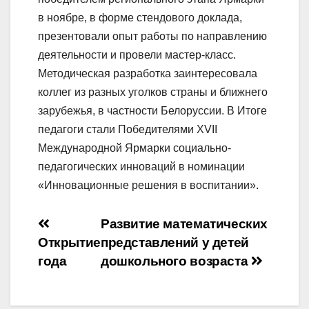
в ноябре, в форме стендового доклада,
презентовали опыт работы по направлению
деятельности и провели мастер-класс.
Методическая разработка заинтересовала
коллег из разных уголков страны и ближнего
зарубежья, в частности Белоруссии. В Итоге
педагоги стали Победителями XVII
Международной Ярмарки социально-
педагогических инноваций в номинации
«Инновационные решения в воспитании».
Навигация
Развитие математических
Открытие
представлений у детей
по
года
дошкольного возраста
записям