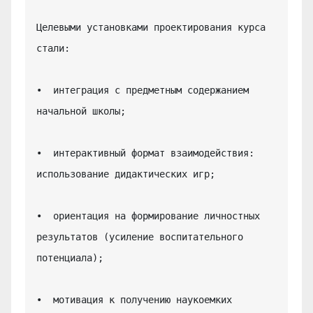
Целевыми установками проектирования курса 
стали:

•  интеграция с предметным содержанием 
начальной школы;

•  интерактивный формат взаимодействия: 
использование дидактических игр;

•  ориентация на формирование личностных 
результатов (усиление воспитательного 
потенциала);

•  мотивация к получению наукоемких 