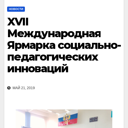
НОВОСТИ
XVII
Международная
Ярмарка социально-
педагогических
инноваций
МАЙ 21, 2019