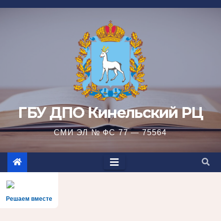
Перейти
к
содержимому
ГБУ ДПО Кинельский РЦ
СМИ ЭЛ № ФС 77 — 75564
Решаем вместе