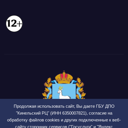
Продолжая использовать сайт, Вы даете ГБУ ДПО
"Кинельский РЦ" (ИНН 6350007821), согласие на
обработку файлов cookies и других подключенные к веб-
сайту сторонних сервисов ("Госуслуги" и "Яндекс