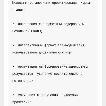
Целевыми установками проектирования курса 
стали:

•  интеграция с предметным содержанием 
начальной школы;

•  интерактивный формат взаимодействия: 
использование дидактических игр;

•  ориентация на формирование личностных 
результатов (усиление воспитательного 
потенциала);

•  мотивация к получению наукоемких 
профессий;
