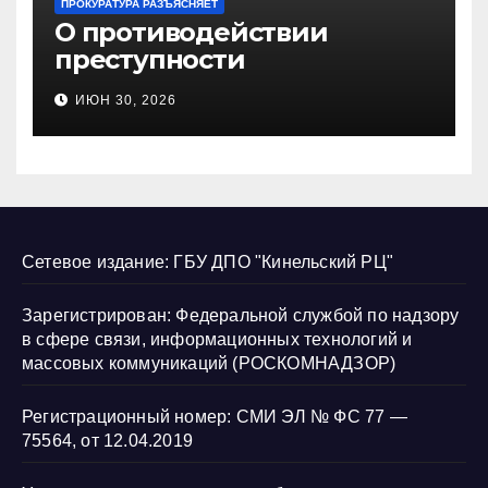
ПРОКУРАТУРА РАЗЪЯСНЯЕТ
О противодействии
преступности
несовершеннолетних и
ИЮН 30, 2026
нарушению их прав
Сетевое издание: ГБУ ДПО "Кинельский РЦ"
Зарегистрирован: Федеральной службой по надзору
в сфере связи, информационных технологий и
массовых коммуникаций (РОСКОМНАДЗОР)
Регистрационный номер: СМИ ЭЛ № ФС 77 —
75564, от 12.04.2019