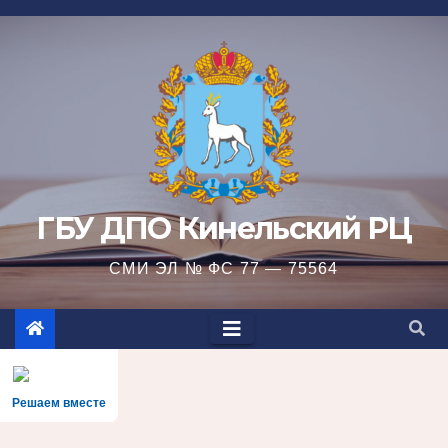
Перейти
к
содержимому
ГБУ ДПО Кинельский РЦ
СМИ ЭЛ № ФС 77 — 75564
Решаем вместе