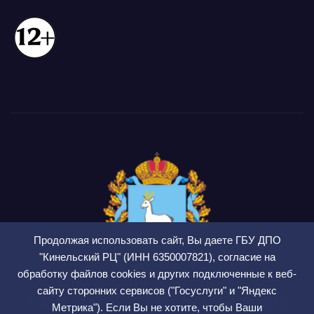
Продолжая использовать сайт, Вы даете ГБУ ДПО
"Кинельский РЦ" (ИНН 6350007821), согласие на
обработку файлов cookies и других подключенные к веб-
сайту сторонних сервисов ("Госуслуги" и "Яндекс
ГБУ ДПО Кинельский
Метрика"). Если Вы не хотите, чтобы Ваши