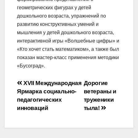
геометрических фигурах у детей
дошкольного возраста, упражнений по
развитию конструктивных умений и
мышления у детей дошкольного возраста,
интерактивной игры «Волшебные цифры» и
«Кто хочет стать математиком», а также был
показан мастер-класс применения методики
«Бусоград».
Навигация
XVII Международная
Дорогие
Ярмарка социально-
ветераны и
по
педагогических
труженики
записям
инноваций
тыла!