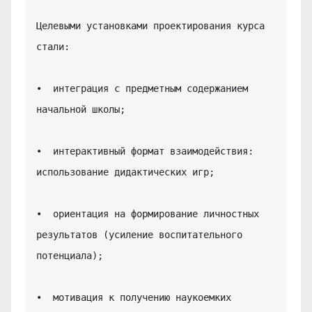
Целевыми установками проектирования курса 
стали:

•  интеграция с предметным содержанием 
начальной школы;

•  интерактивный формат взаимодействия: 
использование дидактических игр;

•  ориентация на формирование личностных 
результатов (усиление воспитательного 
потенциала);

•  мотивация к получению наукоемких 