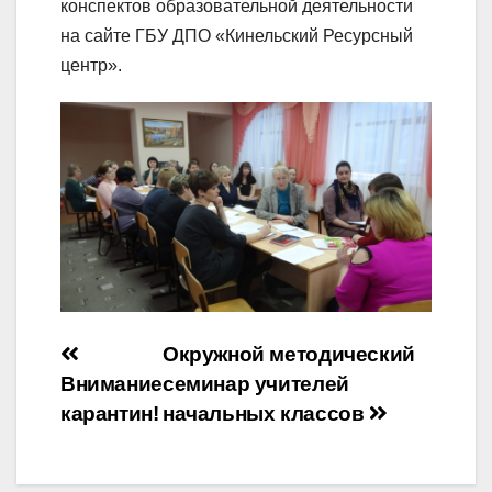
конспектов образовательной деятельности
на сайте ГБУ ДПО «Кинельский Ресурсный
центр».
Навигация
Окружной методический
Внимание
семинар учителей
по
карантин!
начальных классов
записям