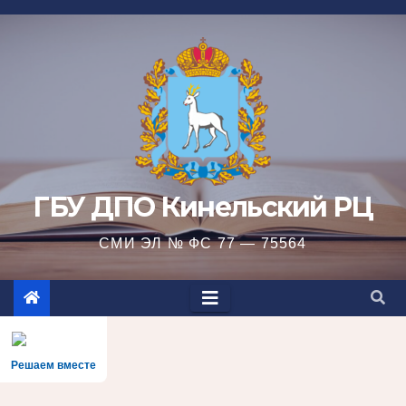
Перейти
к
содержимому
ГБУ ДПО Кинельский РЦ
СМИ ЭЛ № ФС 77 — 75564
Решаем вместе