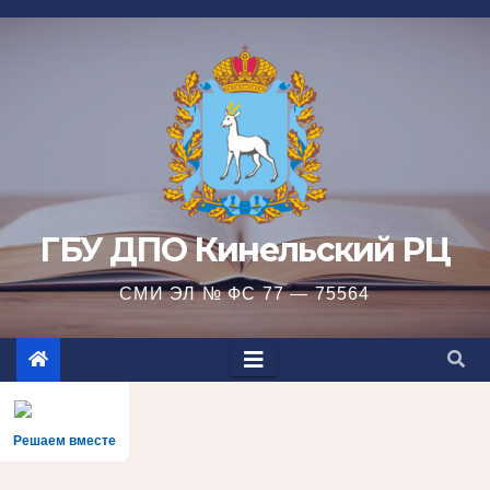
Перейти
к
содержимому
ГБУ ДПО Кинельский РЦ
СМИ ЭЛ № ФС 77 — 75564
Решаем вместе