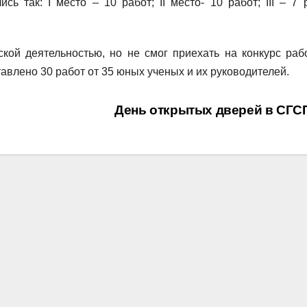
ь так: I место – 10 работ; II место- 10 работ; III – 7 р
ской деятельностью, но не смог приехать на конкурс раб
авлено 30 работ от 35 юных ученых и их руководителей.
День открытых дверей в СГ