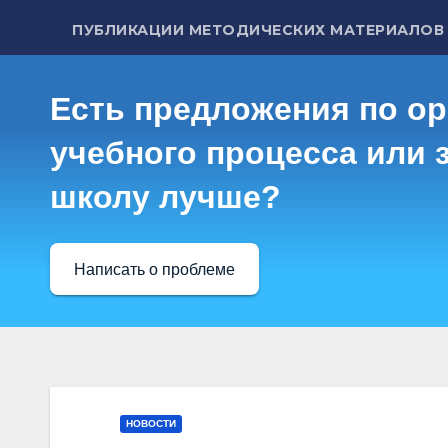
ПУБЛИКАЦИИ МЕТОДИЧЕСКИХ МАТЕРИАЛОВ
Есть предложения по о
учебного процесса или з
школу лучше?
Написать о проблеме
НОВОСТИ