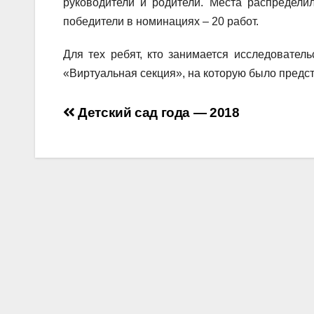
руководители и родители. Места распределилис
победители в номинациях – 20 работ.
Для тех ребят, кто занимается исследователь
«Виртуальная секция», на которую было предст
Навигация
Детский сад года — 2018
по
записям