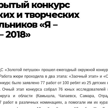
крытый конкурс
их и творческих
ьников «Я –
 2018»
ДС «Золотой петушок» прошел ежегодный окружной конкур
 Работа жюри проходила в два этапа: «Заочный этап» и «
онкурс было заявлено 77 работ от 100 ребят из 25 детских
и. Очный этап конкурса собрал 76 юных исследователей 
округа и области (Камышла, Чапаевск, Самара, Отра
7 работ в различных номинациях, а помогали им их кура