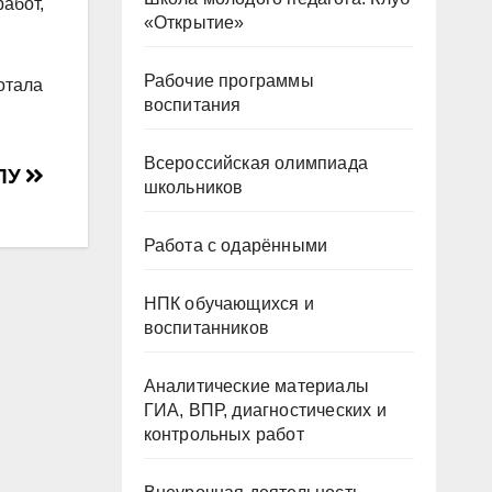
абот,
«Открытие»
Рабочие программы
отала
воспитания
Всероссийская олимпиада
СПУ
школьников
Работа с одарёнными
НПК обучающихся и
воспитанников
Аналитические материалы
ГИА, ВПР, диагностических и
контрольных работ