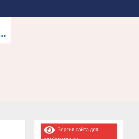
сте
Версия сайта для